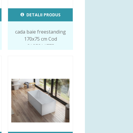
DETALII PRODUS
cada baie freestanding
170x75 cm Cod
CASESA1775