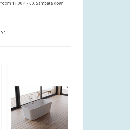
showroom 11.00-17.00. Sambata doar
19 )