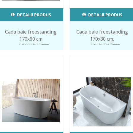
DETALII PRODUS
DETALII PRODUS
Cada baie freestanding
Cada baie freestanding
170x80 cm
170x80 cm,
cod.CAJUCH1775
cod.CASLYC1775