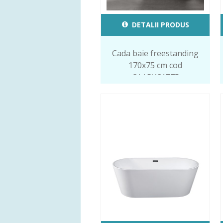
DETALII PRODUS
Cada baie freestanding
170x75 cm cod
CAARYC1775