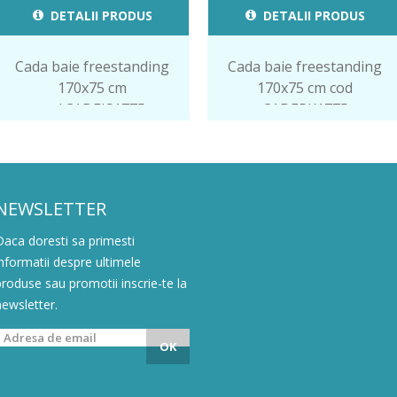
DETALII PRODUS
DETALII PRODUS
Cada baie freestanding
Cada baie freestanding
170x75 cm
170x75 cm cod
cod.CADEIS1775
CADEPK1775
NEWSLETTER
Daca doresti sa primesti
informatii despre ultimele
produse sau promotii inscrie-te la
newsletter.
OK