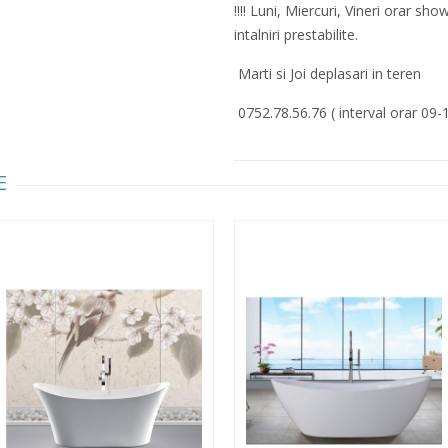
!!!! Luni, Miercuri, Vineri orar 
intalniri prestabilite.
Marti si Joi deplasari in teren
0752.78.56.76 ( interval orar 09-
E