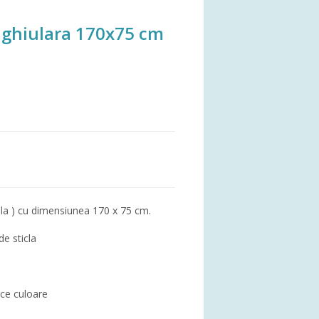
nghiulara 170x75 cm
ula ) cu dimensiunea 170 x 75 cm.
de sticla
rice culoare