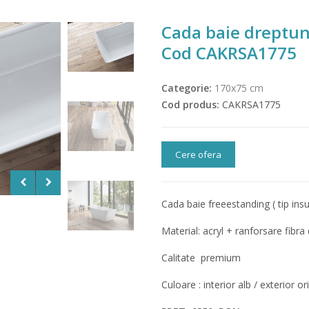
Cada baie dreptu
Cod CAKRSA1775
Categorie:
170x75 cm
Cod produs:
CAKRSA1775
Cere ofera
Cada baie freeestanding ( tip ins
Material: acryl + ranforsare fibra 
Calitate premium
Culoare : interior alb / exterior o