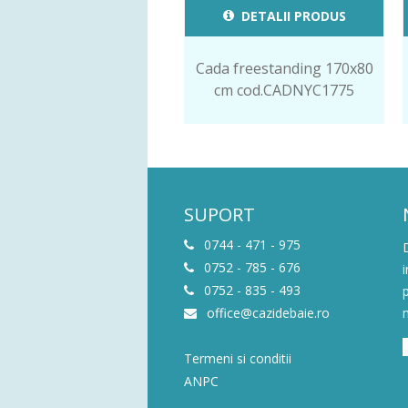
DETALII PRODUS
Cada freestanding 170x80
cm cod.CADNYC1775
SUPORT
0744 - 471 - 975
0752 - 785 - 676
0752 - 835 - 493
office@cazidebaie.ro
Termeni si conditii
ANPC