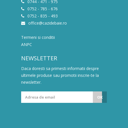
0744 - 471 - 975
0752 - 785 - 676
0752 - 835 - 493
office@cazidebaie.ro
Termeni si conditii
ANPC
NEWSLETTER
Daca doresti sa primesti informatii despre
ultimele produse sau promotii inscrie-te la
newsletter.
OK