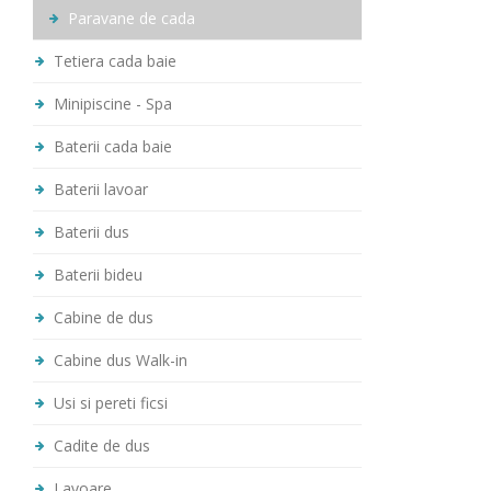
Paravane de cada
Tetiera cada baie
Minipiscine - Spa
Baterii cada baie
Baterii lavoar
Baterii dus
Baterii bideu
Cabine de dus
Cabine dus Walk-in
Usi si pereti ficsi
Cadite de dus
Lavoare