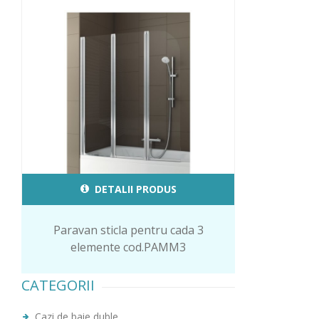
DETALII PRODUS
Paravan sticla pentru cada 3
elemente cod.PAMM3
CATEGORII
Cazi de baie duble