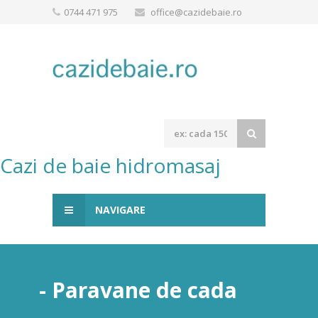
0744 471 975
office@cazidebaie.ro
Cazi de baie hidromasaj
NAVIGARE
- Paravane de cada