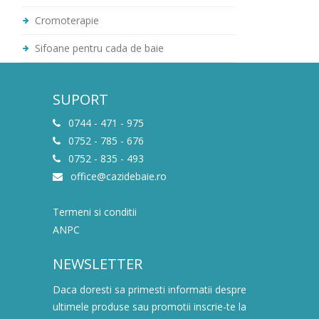
Cromoterapie
Sifoane pentru cada de baie
SUPORT
0744 - 471 - 975
0752 - 785 - 676
0752 - 835 - 493
office@cazidebaie.ro
Termeni si conditii
ANPC
NEWSLETTER
Daca doresti sa primesti informatii despre
ultimele produse sau promotii inscrie-te la