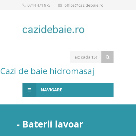
0744 471 975
office@cazidebaie.ro
Cazi de baie hidromasaj
NAVIGARE
- Baterii lavoar