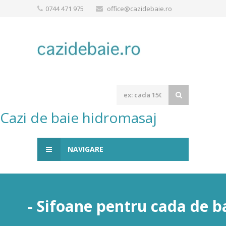
0744 471 975
office@cazidebaie.ro
Cazi de baie hidromasaj
NAVIGARE
- Sifoane pentru cada de b