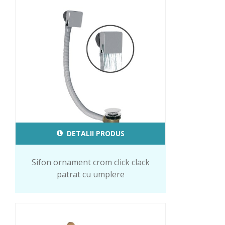
DETALII PRODUS
Sifon ornament crom click clack
patrat cu umplere