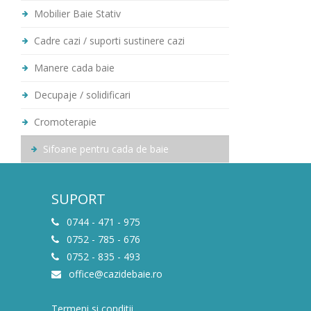
Mobilier Baie Stativ
Cadre cazi / suporti sustinere cazi
Manere cada baie
Decupaje / solidificari
Cromoterapie
Sifoane pentru cada de baie
SUPORT
0744 - 471 - 975
0752 - 785 - 676
0752 - 835 - 493
office@cazidebaie.ro
Termeni si conditii