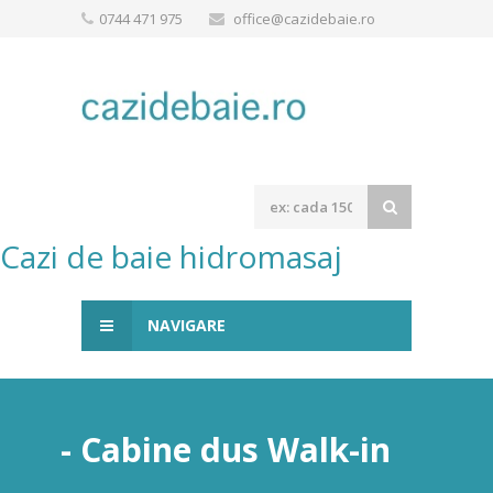
0744 471 975
office@cazidebaie.ro
Cazi de baie hidromasaj
NAVIGARE
- Cabine dus Walk-in