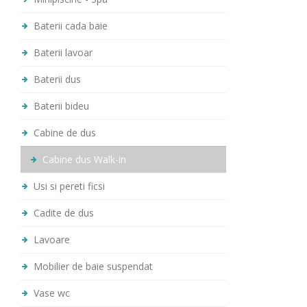
Baterii cada baie
Baterii lavoar
Baterii dus
Baterii bideu
Cabine de dus
Cabine dus Walk-in
Usi si pereti ficsi
Cadite de dus
Lavoare
Mobilier de baie suspendat
Vase wc