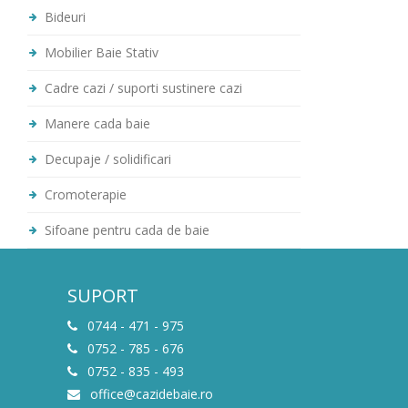
Bideuri
Mobilier Baie Stativ
Cadre cazi / suporti sustinere cazi
Manere cada baie
Decupaje / solidificari
Cromoterapie
Sifoane pentru cada de baie
SUPORT
0744 - 471 - 975
0752 - 785 - 676
0752 - 835 - 493
office@cazidebaie.ro