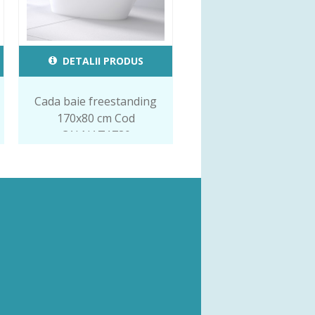
DETALII PRODUS
Cada baie freestanding
170x80 cm Cod
CALNAT1780