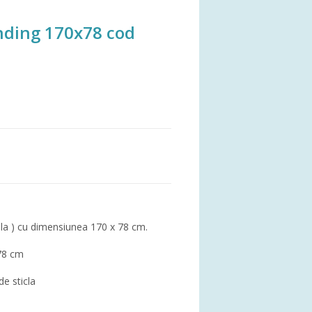
nding 170x78 cod
ula ) cu dimensiunea 170 x 78 cm.
x78 cm
de sticla