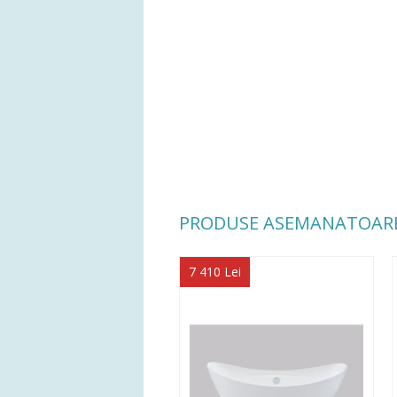
PRODUSE ASEMANATOAR
7 410 Lei