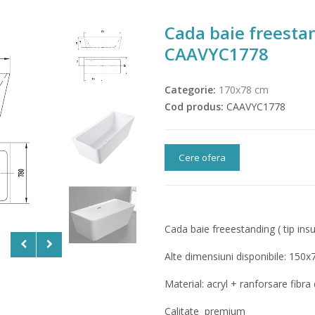
Cada baie freesta
CAAVYC1778
Categorie:
170x78 cm
Cod produs:
CAAVYC1778
Cere ofera
Cada baie freeestanding ( tip ins
Alte dimensiuni disponibile: 150
Material: acryl + ranforsare fibra 
Calitate premium