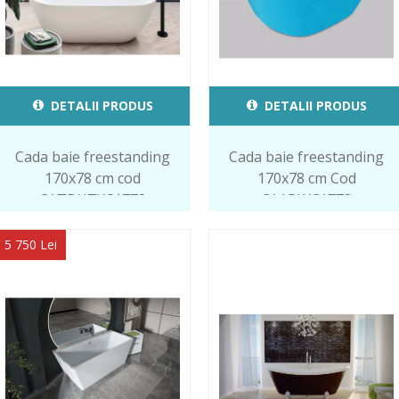
DETALII PRODUS
DETALII PRODUS
Cada baie freestanding
Cada baie freestanding
170x78 cm cod
170x78 cm Cod
CATBHTYC1778
CAABWC1778
5 750 Lei