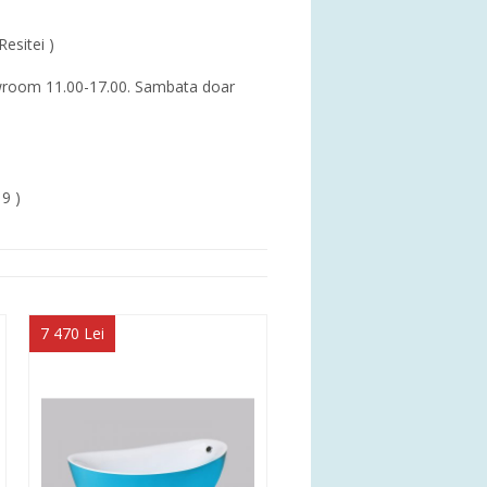
Resitei )
showroom 11.00-17.00. Sambata doar
19 )
7 470 Lei