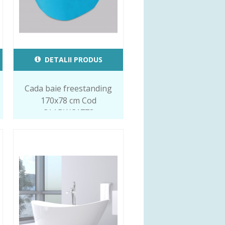
DETALII PRODUS
Cada baie freestanding
170x78 cm Cod
CAABWC1778