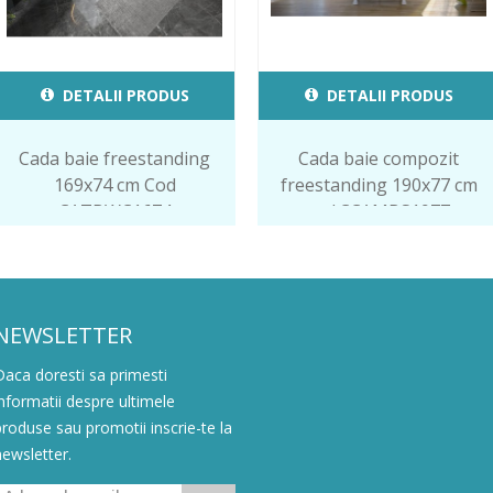
DETALII PRODUS
DETALII PRODUS
Cada baie freestanding
Cada baie compozit
169x74 cm Cod
freestanding 190x77 cm
CATBWC1674
cod.CCAMBS1977
NEWSLETTER
Daca doresti sa primesti
informatii despre ultimele
produse sau promotii inscrie-te la
newsletter.