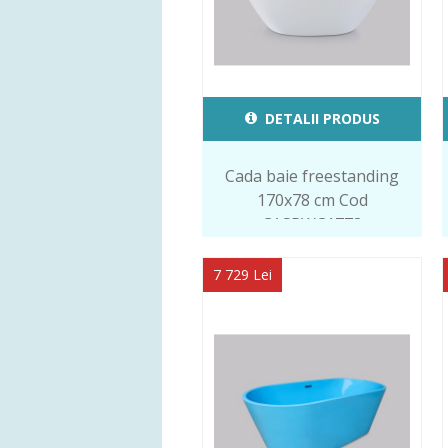
DETALII PRODUS
Cada baie freestanding
170x78 cm Cod
CASRWC1778
7 729 Lei