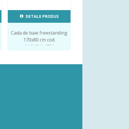
DETALII PRODUS
Cada de baie freestanding
170x80 cm cod.
CACLBVL1780