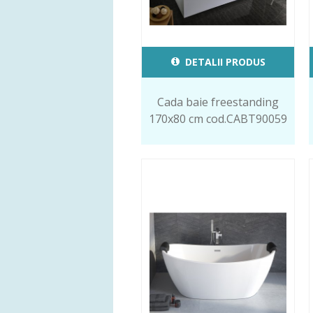
DETALII PRODUS
Cada baie freestanding
170x80 cm cod.CABT90059