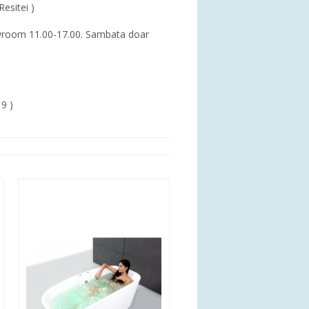
Resitei )
showroom 11.00-17.00. Sambata doar
19 )