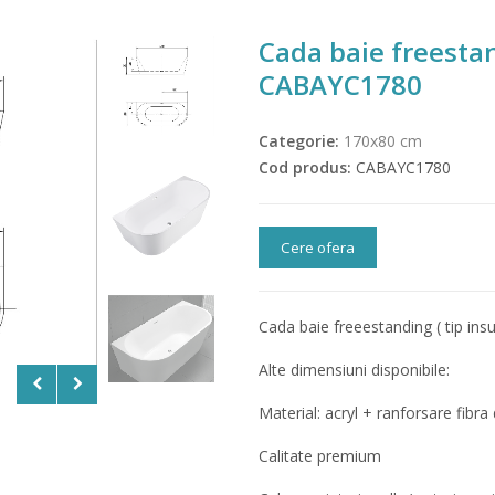
Cada baie freesta
CABAYC1780
Categorie:
170x80 cm
Cod produs:
CABAYC1780
Cere ofera
Cada baie freeestanding ( tip ins
Alte dimensiuni disponibile:
Material: acryl + ranforsare fibra 
Calitate premium