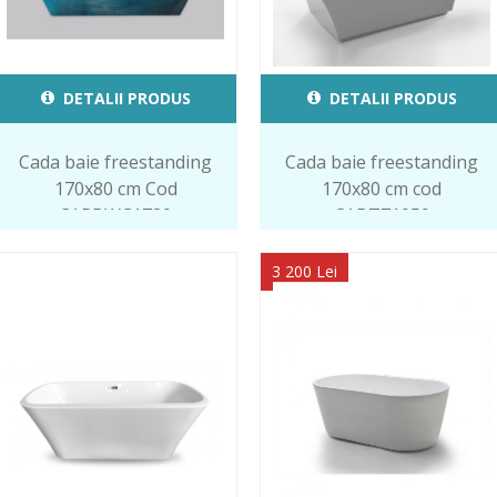
DETALII PRODUS
DETALII PRODUS
Cada baie freestanding
Cada baie freestanding
170x80 cm Cod
170x80 cm cod
CAPBWC1780
CABT71059
3 200 Lei