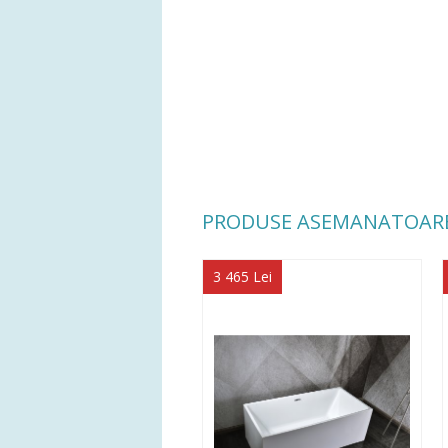
PRODUSE ASEMANATOAR
3 465 Lei