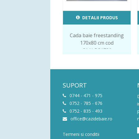
DETALII PRODUS
Cada baie freestanding
170x80 cm cod
CAALBS1780
SUPORT
0744 - 471 - 975
0752 - 785 - 676
0752 - 835 - 493
office@cazidebaie.ro
Termeni si conditii