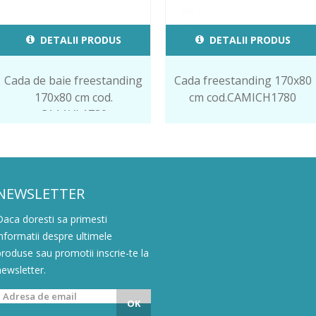
DETALII PRODUS
DETALII PRODUS
Cada de baie freestanding
Cada freestanding 170x80
170x80 cm cod.
cm cod.CAMICH1780
CAAAVL1780
NEWSLETTER
Daca doresti sa primesti
informatii despre ultimele
produse sau promotii inscrie-te la
newsletter.
OK