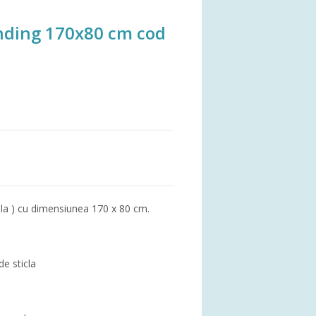
nding 170x80 cm cod
ula ) cu dimensiunea 170 x 80 cm.
de sticla