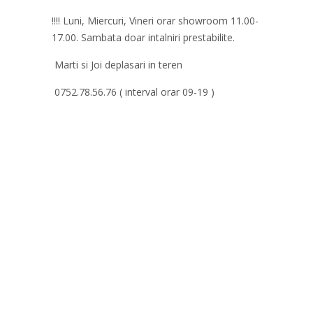
!!!! Luni, Miercuri, Vineri orar showroom 11.00-
17.00. Sambata doar intalniri prestabilite.
Marti si Joi deplasari in teren
0752.78.56.76 ( interval orar 09-19 )