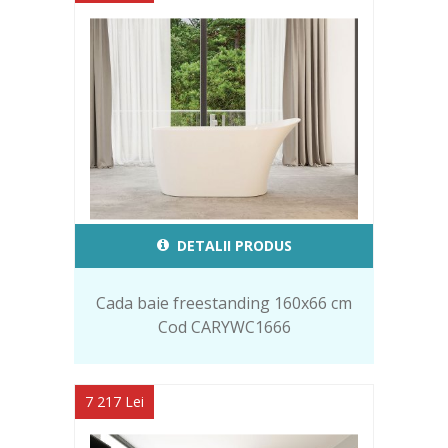
DETALII PRODUS
Cada baie freestanding 160x66 cm
Cod CARYWC1666
7 217 Lei