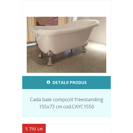
DETALII PRODUS
Cada baie compozit freestanding
155x73 cm cod.CAYC1550
5 750 Lei