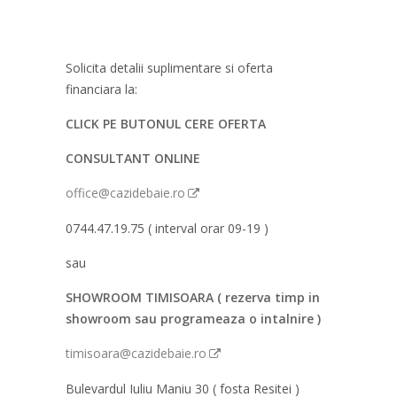
Solicita detalii suplimentare si oferta
financiara la:
CLICK PE BUTONUL CERE OFERTA
CONSULTANT ONLINE
office@cazidebaie.ro
0744.47.19.75 ( interval orar 09-19 )
sau
SHOWROOM TIMISOARA ( rezerva timp in
showroom sau programeaza o intalnire )
timisoara@cazidebaie.ro
Bulevardul Iuliu Maniu 30 ( fosta Resitei )