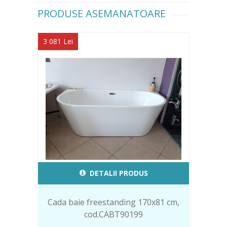
PRODUSE ASEMANATOARE
3 081 Lei
DETALII PRODUS
Cada baie freestanding 170x81 cm,
cod.CABT90199