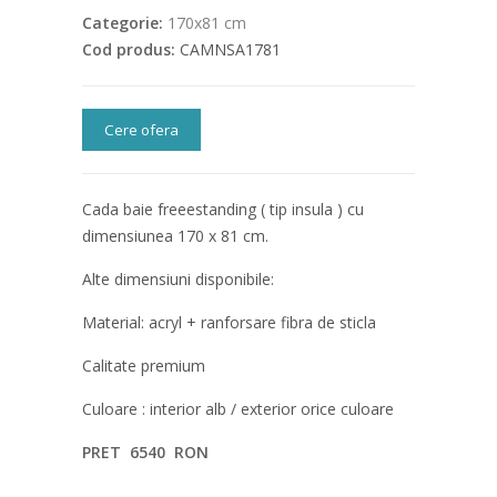
Categorie:
170x81 cm
Cod produs:
CAMNSA1781
Cere ofera
Cada baie freeestanding ( tip insula ) cu
dimensiunea 170 x 81 cm.
Alte dimensiuni disponibile:
Material: acryl + ranforsare fibra de sticla
Calitate premium
Culoare : interior alb / exterior orice culoare
PRET 6540 RON