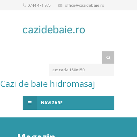
0744 471 975
office@cazidebaie.ro
Cazi de baie hidromasaj
NAVIGARE