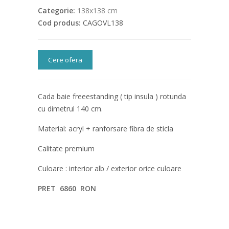
Categorie:
138x138 cm
Cod produs:
CAGOVL138
Cere ofera
Cada baie freeestanding ( tip insula ) rotunda
cu dimetrul 140 cm.
Material: acryl + ranforsare fibra de sticla
Calitate premium
Culoare : interior alb / exterior orice culoare
PRET 6860 RON