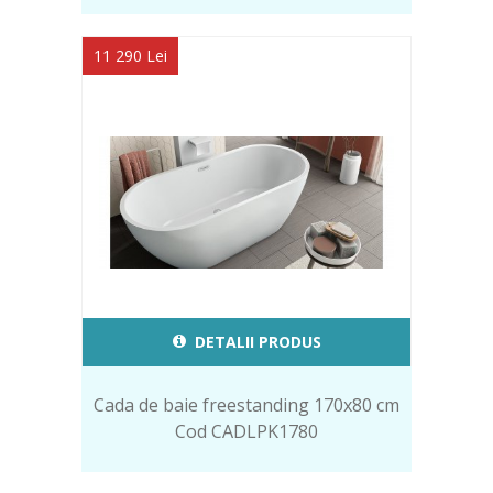
11 290 Lei
DETALII PRODUS
Cada de baie freestanding 170x80 cm
Cod CADLPK1780