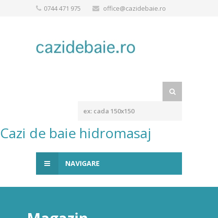
0744 471 975
office@cazidebaie.ro
Cazi de baie hidromasaj
NAVIGARE