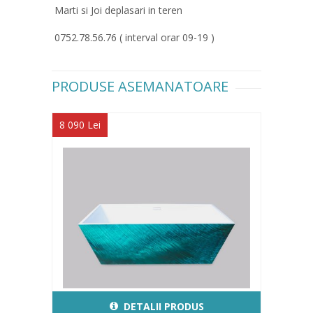
Marti si Joi deplasari in teren
0752.78.56.76 ( interval orar 09-19 )
PRODUSE ASEMANATOARE
8 090 Lei
DETALII PRODUS