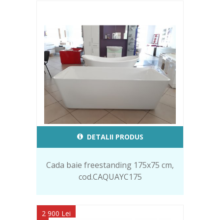
DETALII PRODUS
Cada baie freestanding 175x75 cm,
cod.CAQUAYC175
2 900 Lei