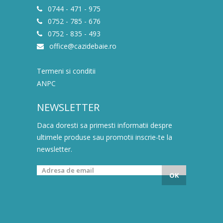
0744 - 471 - 975
0752 - 785 - 676
0752 - 835 - 493
office@cazidebaie.ro
Termeni si conditii
ANPC
NEWSLETTER
Daca doresti sa primesti informatii despre
ultimele produse sau promotii inscrie-te la
newsletter.
OK