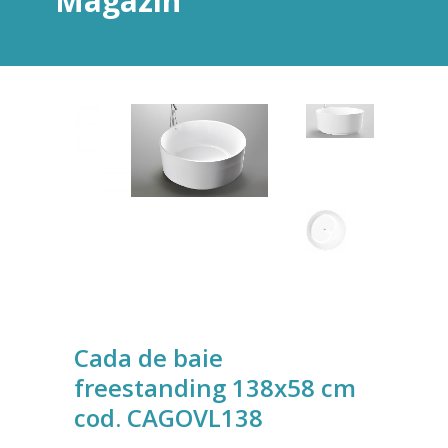
Magazin
Cada de baie
freestanding 138x58 cm
cod. CAGOVL138