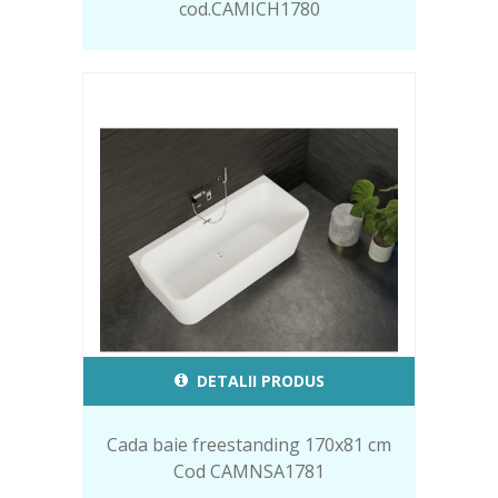
cod.CAMICH1780
DETALII PRODUS
Cada baie freestanding 170x81 cm
Cod CAMNSA1781