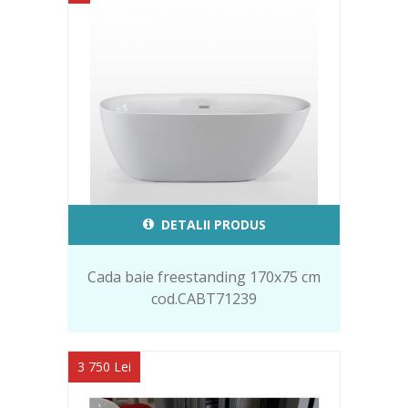
DETALII PRODUS
Cada baie freestanding 170x75 cm
cod.CABT71239
3 750 Lei