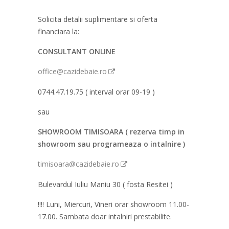
Solicita detalii suplimentare si oferta
financiara la:
CONSULTANT ONLINE
office@cazidebaie.ro
0744.47.19.75 ( interval orar 09-19 )
sau
SHOWROOM TIMISOARA ( rezerva timp in
showroom sau programeaza o intalnire )
timisoara@cazidebaie.ro
Bulevardul Iuliu Maniu 30 ( fosta Resitei )
!!!! Luni, Miercuri, Vineri orar showroom 11.00-
17.00. Sambata doar intalniri prestabilite.