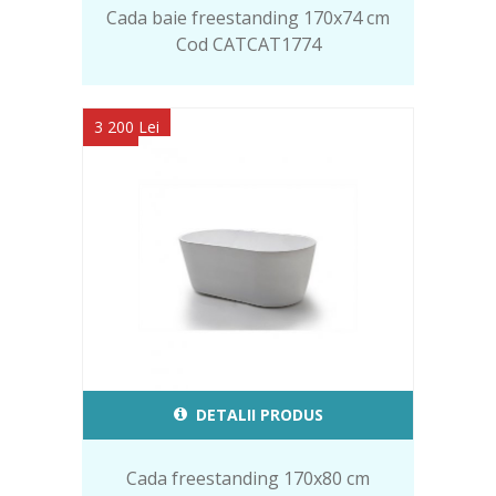
Cada baie freestanding 170x74 cm
Cod CATCAT1774
3 200 Lei
DETALII PRODUS
Cada freestanding 170x80 cm