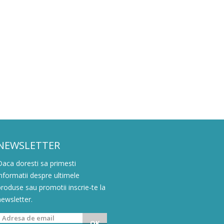
NEWSLETTER
Daca doresti sa primesti
informatii despre ultimele
produse sau promotii inscrie-te la
newsletter.
OK