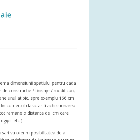
baie
i
a dimensiunii spatiului pentru cada
or de constructie / finisaje / modificari,
mane unul atipic, spre exemplu 166 cm
din comertul clasic ar fi achizitionarea
 tot ramane o distanta de cm care
igips..etc ).
sari va oferim posibilitatea de a