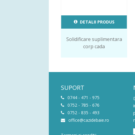
DETALII PRODUS
Solidificare suplimentara
corp cada
SUPORT
0744 - 471 - 975
0752 - 785 - 676
0752 - 835 - 493
office@cazidebaie.ro