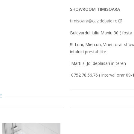
SHOWROOM TIMISOARA
timisoara@cazidebaie.ro
Bulevardul Iuliu Maniu 30 ( fosta 
!!!! Luni, Miercuri, Vineri orar 
intalniri prestabilite.
Marti si Joi deplasari in teren
0752.78.56.76 ( interval orar 09-
E