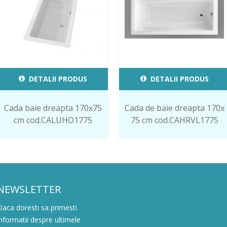
DETALII PRODUS
DETALII PRODUS
Cada baie dreapta 170x75
Cada de baie dreapta 170x
cm cod.CALUHO1775
75 cm cod.CAHRVL1775
NEWSLETTER
Daca doresti sa primesti
informatii despre ultimele