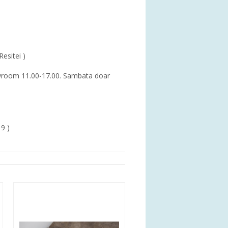
Resitei )
showroom 11.00-17.00. Sambata doar
19 )