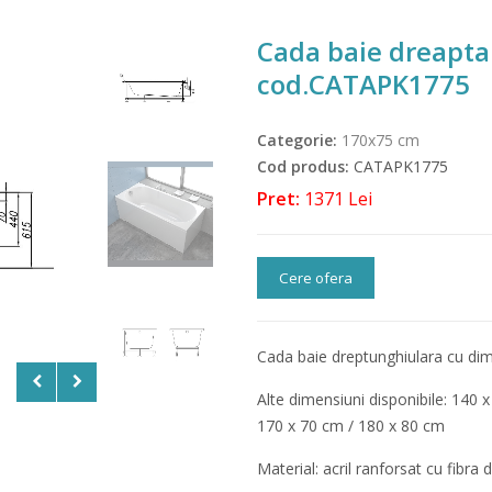
Cada baie dreapt
cod.CATAPK1775
Categorie:
170x75 cm
Cod produs:
CATAPK1775
Pret:
1371 Lei
Cere ofera
Cada baie dreptunghiulara cu di
Alte dimensiuni disponibile: 140 
170 x 70 cm / 180 x 80 cm
Material: acril ranforsat cu fibra d