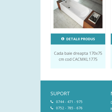
DETALII PRODUS
Cada baie dreapta 170x75
cm cod CACMKL1775
SUPORT
0744 - 471 - 975
0752 - 785 - 676