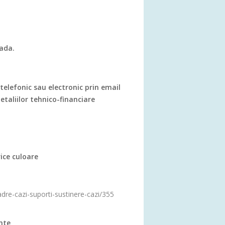
ada.
telefonic sau electronic prin email
detaliilor tehnico-financiare
ice culoare
adre-cazi-suporti-sustinere-cazi/355
ante