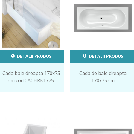
DETALII PRODUS
DETALII PRODUS
Cada baie dreapta 170x75
Cada de baie dreapta
cm cod.CACHRK1775
170x75 cm
cod.CAAAVL1775