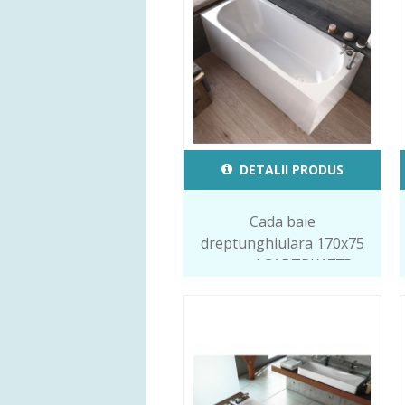
DETALII PRODUS
Cada baie
dreptunghiulara 170x75
cm cod CABTPK1775