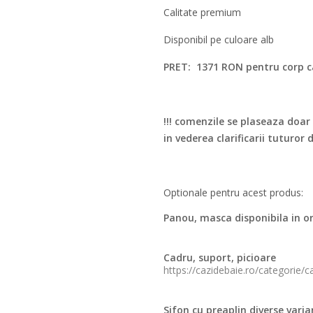
Calitate premium
Disponibil pe culoare alb
PRET: 1371 RON pentru corp c
!!! comenzile se plaseaza doar 
in vederea clarificarii tuturor 
Optionale pentru acest produs:
Panou, masca disponibila in or
Cadru, suport, picioare
https://cazidebaie.ro/categorie/c
Sifon cu preaplin diverse vari