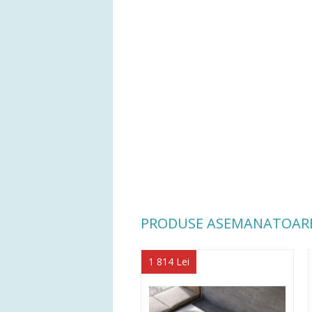
PRODUSE ASEMANATOAR
1 814 Lei