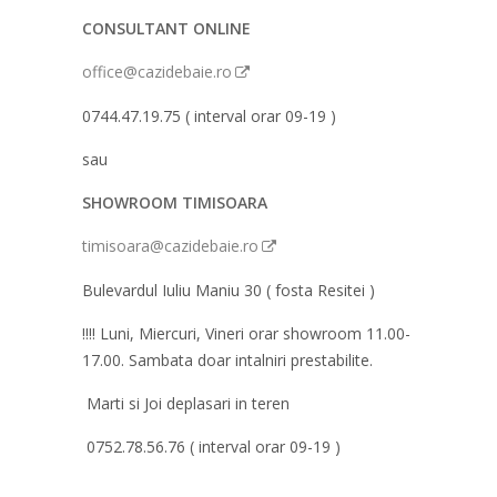
CONSULTANT ONLINE
office@cazidebaie.ro
0744.47.19.75 ( interval orar 09-19 )
sau
SHOWROOM TIMISOARA
timisoara@cazidebaie.ro
Bulevardul Iuliu Maniu 30 ( fosta Resitei )
!!!! Luni, Miercuri, Vineri orar showroom 11.00-
17.00. Sambata doar intalniri prestabilite.
Marti si Joi deplasari in teren
0752.78.56.76 ( interval orar 09-19 )