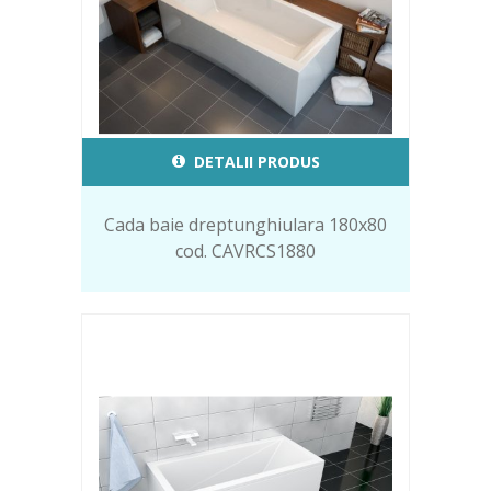
DETALII PRODUS
Cada baie dreptunghiulara 180x80
cod. CAVRCS1880