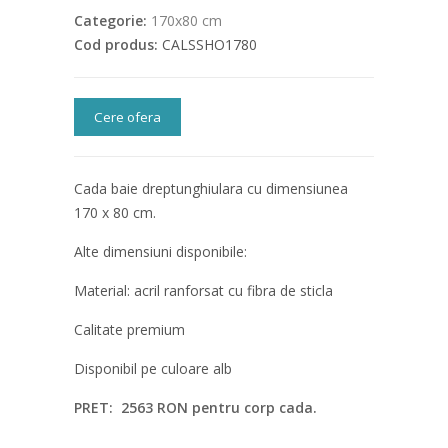
Categorie:
170x80 cm
Cod produs:
CALSSHO1780
Cere ofera
Cada baie dreptunghiulara cu dimensiunea
170 x 80 cm.
Alte dimensiuni disponibile:
Material: acril ranforsat cu fibra de sticla
Calitate premium
Disponibil pe culoare alb
PRET: 2563 RON pentru corp cada.