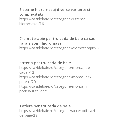
Sisteme hidromasaj diverse variante si
complexitati
https://cazidebaie.ro/categorie/sisteme-
hidromasaj/16
Cromoterapie pentru cada de baie cu sau
fara sistem hidromasaj
https://cazidebaie.ro/categorie/cromoterapie/568
Bateria pentru cada de baie
https://cazidebaie.ro/categorie/montaj-pe-
cada-/12
https://cazidebaie.ro/categorie/montaj-pe-
perete/20
https://cazidebaie.ro/categorie/montaj-in-
podea-stative/21
Tetiere pentru cada de baie
https://cazidebaie.ro/categorie/accesorii-cazi-
de-baie/28