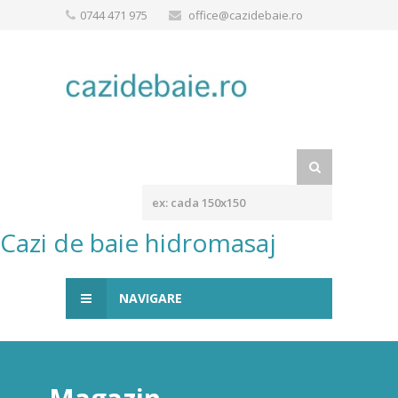
0744 471 975
office@cazidebaie.ro
Cazi de baie hidromasaj
NAVIGARE