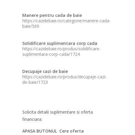
Manere pentru cada de baie
https://cazidebaie.ro/categorie/manere-cada-
baie/569
Solidificare suplimentara corp cada
https://cazidebaie.ro/produs/solidificare-
suplimentara-corp-cada/1724
Decupaje cazi de baie
https://cazidebaie.ro/produs/decupaje-cazi-
de-baie/1723
Solicita detalii suplimentare si oferta
financiara:
APASA BUTONUL Cere oferta