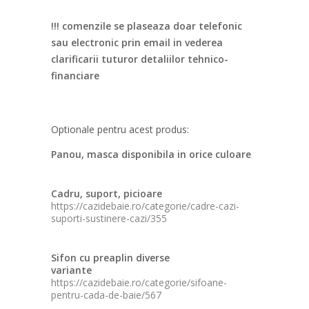
!!! comenzile se plaseaza doar telefonic
sau electronic prin email in vederea
clarificarii tuturor detaliilor tehnico-
financiare
Optionale pentru acest produs:
Panou, masca disponibila in orice culoare
Cadru, suport, picioare
https://cazidebaie.ro/categorie/cadre-cazi-
suporti-sustinere-cazi/355
Sifon cu preaplin diverse
variante
https://cazidebaie.ro/categorie/sifoane-
pentru-cada-de-baie/567