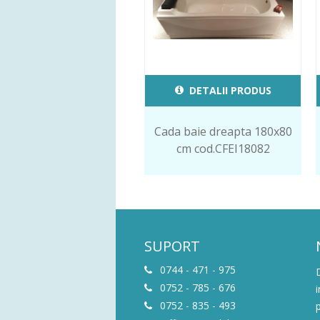
DETALII PRODUS
Cada baie dreapta 180x80
cm cod.CFEI18082
SUPORT
0744 - 471 - 975
0752 - 785 - 676
0752 - 835 - 493