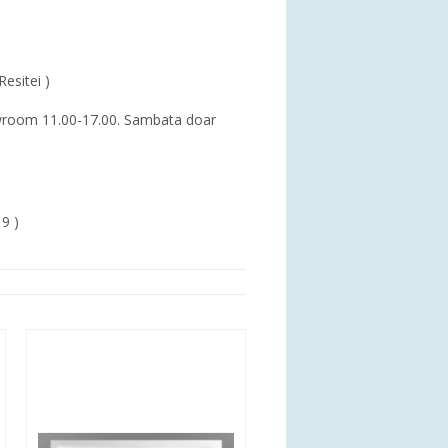
Resitei )
showroom 11.00-17.00. Sambata doar
19 )