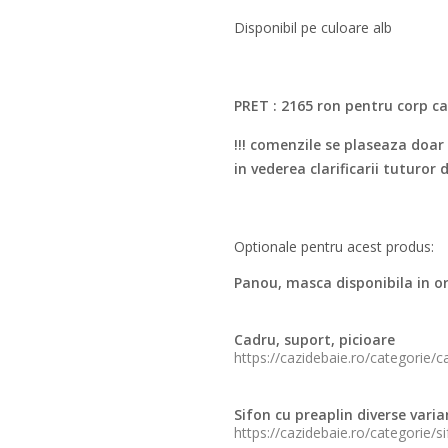
Disponibil pe culoare alb
PRET : 2165 ron pentru corp c
!!! comenzile se plaseaza doar 
in vederea clarificarii tuturor 
Optionale pentru acest produs:
Panou, masca disponibila in or
Cadru, suport, picioare
https://cazidebaie.ro/categorie/c
Sifon cu preaplin diverse vari
https://cazidebaie.ro/categorie/