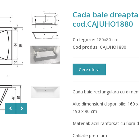
Cada baie dreapt
cod.CAJUHO1880
Categorie:
180x80 cm
Cod produs:
CAJUHO1880
Cere ofera
Cada baie rectangulara cu dimen
Alte dimensiuni disponibile: 160 
190 x 90 cm
Material: acril ranforsat cu fibra d
Calitate premium