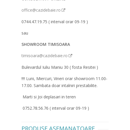
office@cazidebaie.ro
0744.47.19.75 ( interval orar 09-19 )
sau
SHOWROOM TIMISOARA
timisoara@cazidebaie.ro
Bulevardul Iuliu Maniu 30 ( fosta Resitei )
!!!! Luni, Miercuri, Vineri orar showroom 11.00-
17.00. Sambata doar intalniri prestabilite.
Marti si Joi deplasari in teren
0752.78.56.76 ( interval orar 09-19 )
PRODUSE ASEMANATOARE