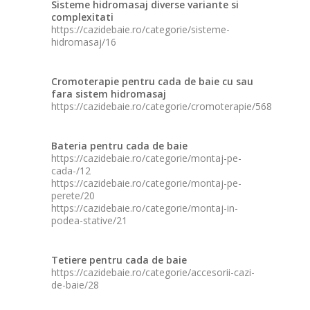
Sisteme hidromasaj diverse variante si
complexitati
https://cazidebaie.ro/categorie/sisteme-
hidromasaj/16
Cromoterapie pentru cada de baie cu sau
fara sistem hidromasaj
https://cazidebaie.ro/categorie/cromoterapie/568
Bateria pentru cada de baie
https://cazidebaie.ro/categorie/montaj-pe-
cada-/12
https://cazidebaie.ro/categorie/montaj-pe-
perete/20
https://cazidebaie.ro/categorie/montaj-in-
podea-stative/21
Tetiere pentru cada de baie
https://cazidebaie.ro/categorie/accesorii-cazi-
de-baie/28