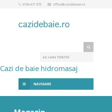
0744 471 975
office@cazidebaie.ro
Cazi de baie hidromasaj
NAVIGARE