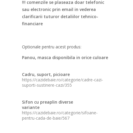
!!! comenzile se plaseaza doar telefonic
sau electronic prin email in vederea
clarificarii tuturor detaliilor tehnico-
financiare
Optionale pentru acest produs:
Panou, masca disponibila in orice culoare
Cadru, suport, picioare
https://cazidebaie.ro/categorie/cadre-cazi-
suporti-sustinere-cazi/355
Sifon cu preaplin diverse
variante
https://cazidebaie.ro/categorie/sifoane-
pentru-cada-de-baie/567