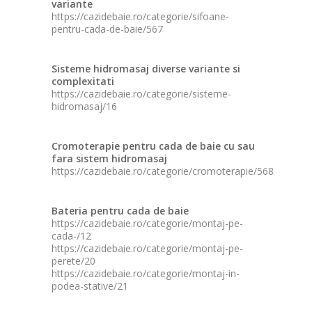
variante
https://cazidebaie.ro/categorie/sifoane-
pentru-cada-de-baie/567
Sisteme hidromasaj diverse variante si
complexitati
https://cazidebaie.ro/categorie/sisteme-
hidromasaj/16
Cromoterapie pentru cada de baie cu sau
fara sistem hidromasaj
https://cazidebaie.ro/categorie/cromoterapie/568
Bateria pentru cada de baie
https://cazidebaie.ro/categorie/montaj-pe-
cada-/12
https://cazidebaie.ro/categorie/montaj-pe-
perete/20
https://cazidebaie.ro/categorie/montaj-in-
podea-stative/21