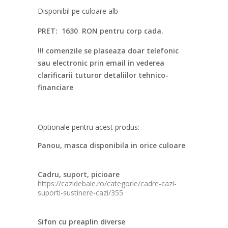
Disponibil pe culoare alb
PRET: 1630 RON pentru corp cada.
!!! comenzile se plaseaza doar telefonic
sau electronic prin email in vederea
clarificarii tuturor detaliilor tehnico-
financiare
Optionale pentru acest produs:
Panou, masca disponibila in orice culoare
Cadru, suport, picioare
https://cazidebaie.ro/categorie/cadre-cazi-
suporti-sustinere-cazi/355
Sifon cu preaplin diverse