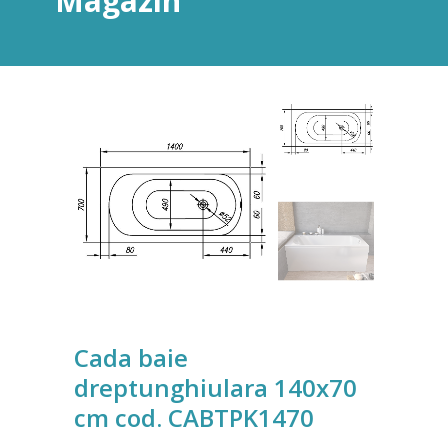
Magazin
Cada baie
dreptunghiulara 140x70
cm cod. CABTPK1470