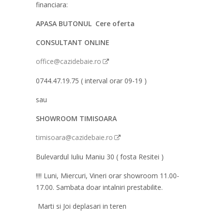
financiara:
APASA BUTONUL Cere oferta
CONSULTANT ONLINE
office@cazidebaie.ro
0744.47.19.75 ( interval orar 09-19 )
sau
SHOWROOM TIMISOARA
timisoara@cazidebaie.ro
Bulevardul Iuliu Maniu 30 ( fosta Resitei )
!!!! Luni, Miercuri, Vineri orar showroom 11.00-
17.00. Sambata doar intalniri prestabilite.
Marti si Joi deplasari in teren