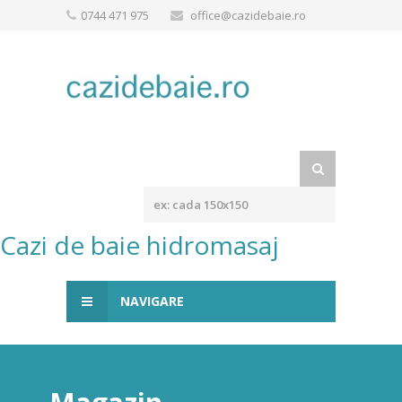
0744 471 975
office@cazidebaie.ro
Cazi de baie hidromasaj
NAVIGARE