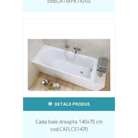
cod.CATMPK1470S
DETALII PRODUS
Cada baie dreapta 140x70 cm
cod.CAFLCS1470