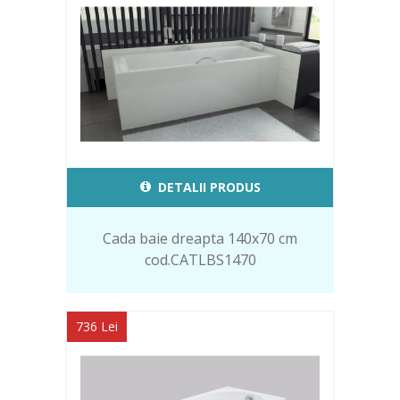
DETALII PRODUS
Cada baie dreapta 140x70 cm
cod.CATLBS1470
736 Lei