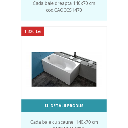
Cada baie dreapta 140x70 cm
cod.CAOCCS1470
1 320 Lei
DETALII PRODUS
Cada baie cu scaunel 140x70 cm