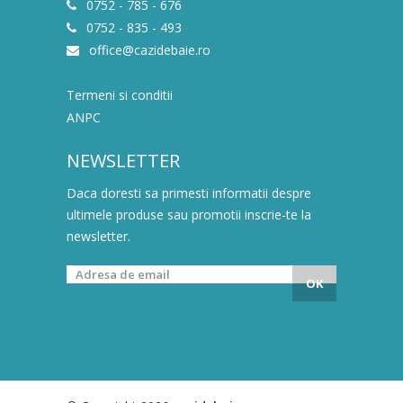
0752 - 785 - 676
0752 - 835 - 493
office@cazidebaie.ro
Termeni si conditii
ANPC
NEWSLETTER
Daca doresti sa primesti informatii despre
ultimele produse sau promotii inscrie-te la
newsletter.
OK