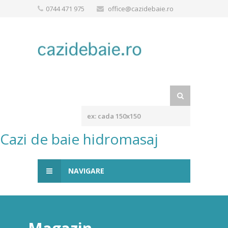
0744 471 975
office@cazidebaie.ro
Cazi de baie hidromasaj
NAVIGARE