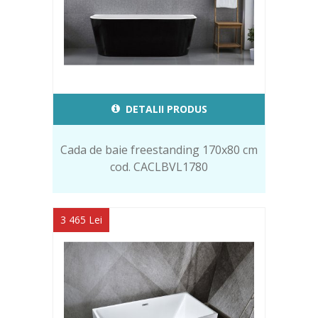
DETALII PRODUS
Cada de baie freestanding 170x80 cm
cod. CACLBVL1780
3 465 Lei