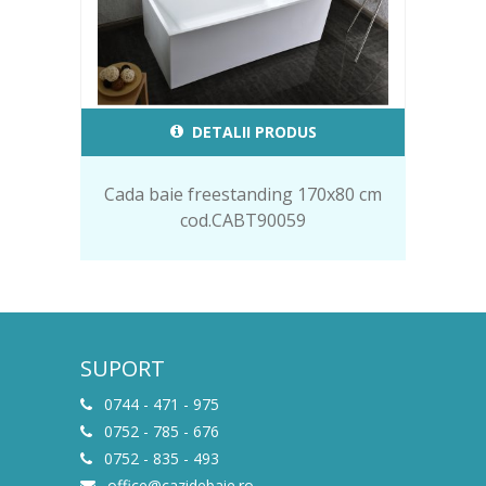
DETALII PRODUS
Cada baie freestanding 170x80 cm
cod.CABT90059
SUPORT
0744 - 471 - 975
0752 - 785 - 676
0752 - 835 - 493
office@cazidebaie.ro