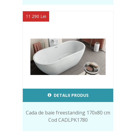
11 290 Lei
DETALII PRODUS
Cada de baie freestanding 170x80 cm
Cod CADLPK1780