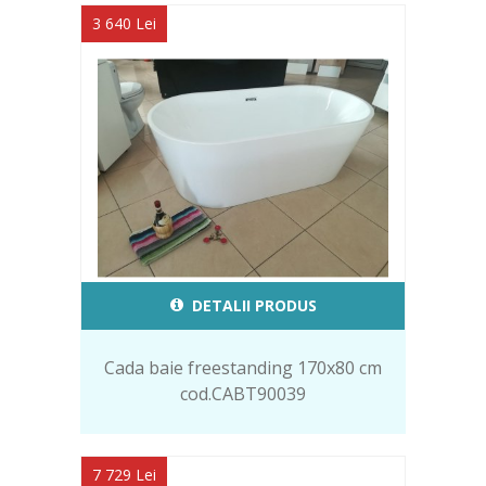
3 640 Lei
DETALII PRODUS
Cada baie freestanding 170x80 cm
cod.CABT90039
7 729 Lei