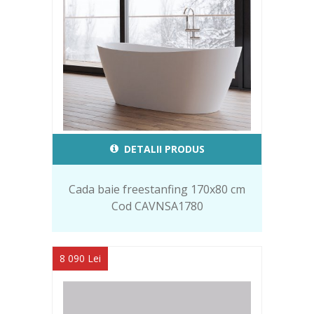
DETALII PRODUS
Cada baie freestanfing 170x80 cm
Cod CAVNSA1780
8 090 Lei