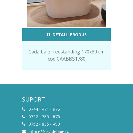
DETALII PRODUS
Cada baie freestanding 170x80 cm
cod CAABBS1780
SUPORT
0744 - 471 - 975
0752 - 785 - 676
0752 - 835 - 493
office@cazidebaie.ro