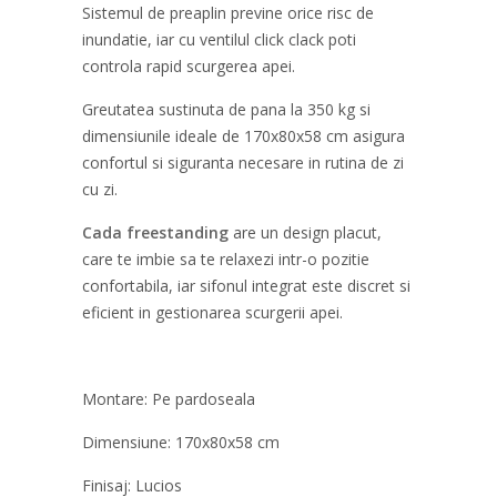
Sistemul de preaplin previne orice risc de
inundatie, iar cu ventilul click clack poti
controla rapid scurgerea apei.
Greutatea sustinuta de pana la 350 kg si
dimensiunile ideale de 170x80x58 cm asigura
confortul si siguranta necesare in rutina de zi
cu zi.
Cada freestanding
are un design placut,
care te imbie sa te relaxezi intr-o pozitie
confortabila, iar sifonul integrat este discret si
eficient in gestionarea scurgerii apei.
Montare: Pe pardoseala
Dimensiune: 170x80x58 cm
Finisaj: Lucios