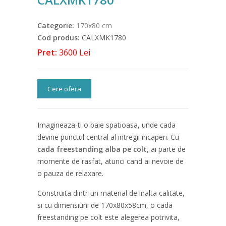
Categorie:
170x80 cm
Cod produs:
CALXMK1780
Pret:
3600 Lei
Cere ofera
Imagineaza-ti o baie spatioasa, unde cada
devine punctul central al intregii incaperi. Cu
cada freestanding alba pe colt,
ai parte de
momente de rasfat, atunci cand ai nevoie de
o pauza de relaxare.
Construita dintr-un material de inalta calitate,
si cu dimensiuni de 170x80x58cm, o cada
freestanding pe colt este alegerea potrivita,