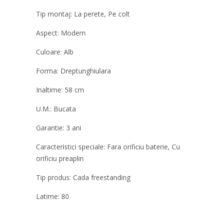
Tip montaj: La perete, Pe colt
Aspect: Modern
Сuloare: Alb
Forma: Dreptunghiulara
Inaltime: 58 cm
U.M.: Bucata
Garantie: 3 ani
Caracteristici speciale: Fara orificiu baterie, Cu
orificiu preaplin
Tip produs: Cada freestanding
Latime: 80