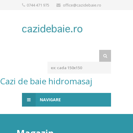
0744 471 975
office@cazidebaie.ro
Cazi de baie hidromasaj
NAVIGARE