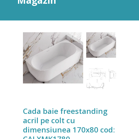
Magazin
Cada baie freestanding
acril pe colt cu
dimensiunea 170x80 cod:
CALXMK1780