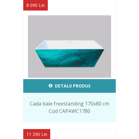
8 090 Lei
DETALII PRODUS
Cada baie freestanding 170x80 cm
Cod CAPAWC1780
11 290 Lei