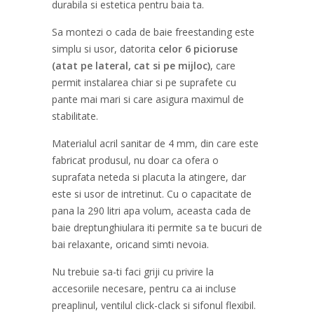
durabila si estetica pentru baia ta.
Sa montezi o cada de baie freestanding este
simplu si usor, datorita
celor 6 picioruse
(atat pe lateral, cat si pe mijloc)
, care
permit instalarea chiar si pe suprafete cu
pante mai mari si care asigura maximul de
stabilitate.
Materialul acril sanitar de 4 mm, din care este
fabricat produsul, nu doar ca ofera o
suprafata neteda si placuta la atingere, dar
este si usor de intretinut. Cu o capacitate de
pana la 290 litri apa volum, aceasta cada de
baie dreptunghiulara iti permite sa te bucuri de
bai relaxante, oricand simti nevoia.
Nu trebuie sa-ti faci griji cu privire la
accesoriile necesare, pentru ca ai incluse
preaplinul, ventilul click-clack si sifonul flexibil.