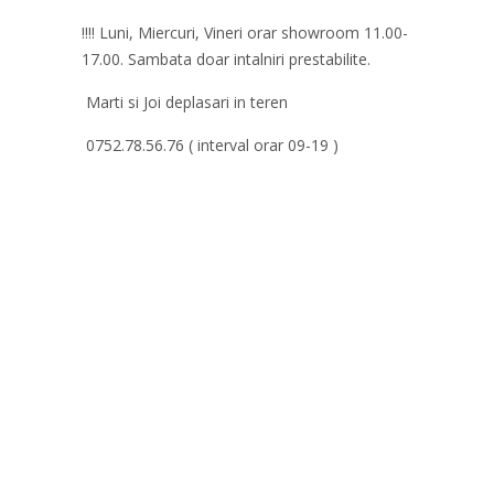
!!!! Luni, Miercuri, Vineri orar showroom 11.00-
17.00. Sambata doar intalniri prestabilite.
Marti si Joi deplasari in teren
0752.78.56.76 ( interval orar 09-19 )