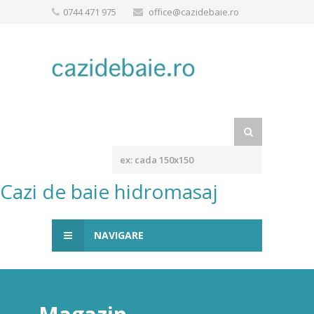
0744 471 975
office@cazidebaie.ro
Cazi de baie hidromasaj
NAVIGARE