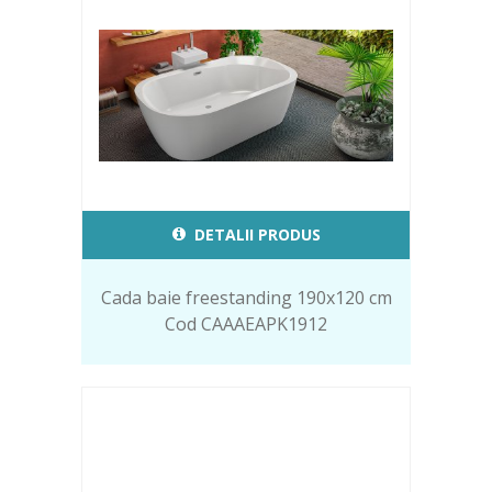
DETALII PRODUS
Cada baie freestanding 190x120 cm
Cod CAAAEAPK1912