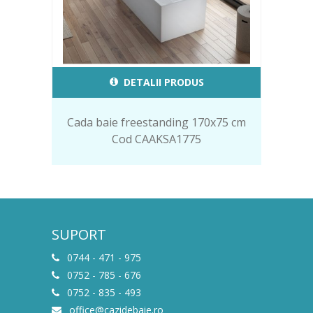
DETALII PRODUS
Cada baie freestanding 170x75 cm
Cod CAAKSA1775
SUPORT
0744 - 471 - 975
0752 - 785 - 676
0752 - 835 - 493
office@cazidebaie.ro