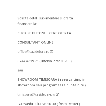
Solicita detalii suplimentare si oferta
financiara la:
CLICK PE BUTONUL CERE OFERTA
CONSULTANT ONLINE
office@cazidebaie.ro
0744.47.19.75 ( interval orar 09-19 )
sau
SHOWROOM TIMISOARA ( rezerva timp in
showroom sau programeaza o intalnire )
timisoara@cazidebaie.ro
Bulevardul Iuliu Maniu 30 ( fosta Resitei )