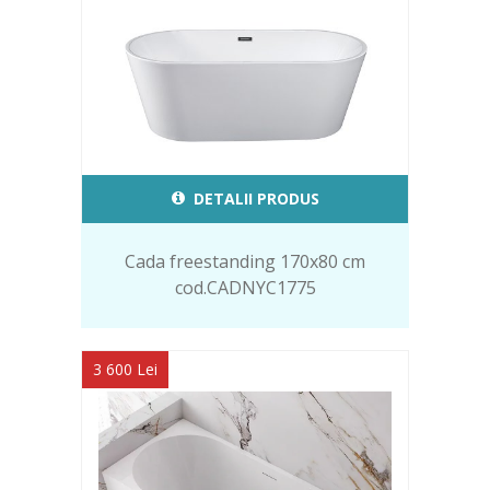
DETALII PRODUS
Cada freestanding 170x80 cm
cod.CADNYC1775
3 600 Lei