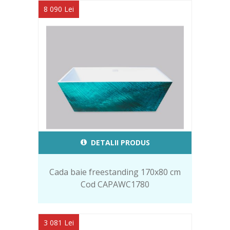
8 090 Lei
DETALII PRODUS
Cada baie freestanding 170x80 cm
Cod CAPAWC1780
3 081 Lei