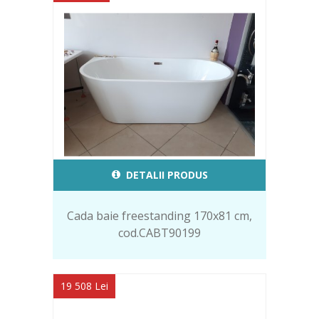
DETALII PRODUS
Cada baie freestanding 170x81 cm,
cod.CABT90199
19 508 Lei