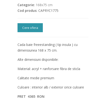
Categorie:
168x75 cm
Cod produs:
CAPRYC1775
Cere ofera
Cada baie freeestanding ( tip insula ) cu
dimensiunea 168 x 75 cm.
Alte dimensiuni disponibile:
Material: acryl + ranforsare fibra de sticla
Calitate medie premium
Culoare : interior alb / exterior orice culoare
PRET 4365 RON