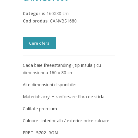
Categorie:
160X80 cm
Cod produs:
CANVBS1680
Cere ofera
Cada baie freeestanding ( tip insula ) cu
dimensiunea 160 x 80 cm.
Alte dimensiuni disponibile:
Material: acryl + ranforsare fibra de sticla
Calitate premium
Culoare : interior alb / exterior orice culoare
PRET 5702 RON