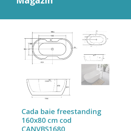
Magazin
Cada baie freestanding
160x80 cm cod
CANVBS1680