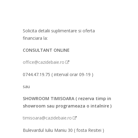
Solicita detalii suplimentare si oferta
financiara la:
CONSULTANT ONLINE
office@cazidebaie.ro
0744.47.19.75 ( interval orar 09-19 )
sau
SHOWROOM TIMISOARA ( rezerva timp in
showroom sau programeaza o intalnire )
timisoara@cazidebaie.ro
Bulevardul Iuliu Maniu 30 ( fosta Resitei )