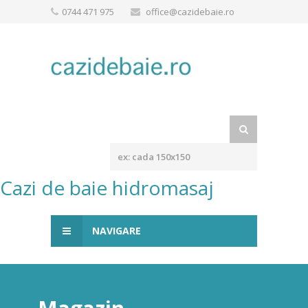
0744 471 975
office@cazidebaie.ro
Cazi de baie hidromasaj
NAVIGARE