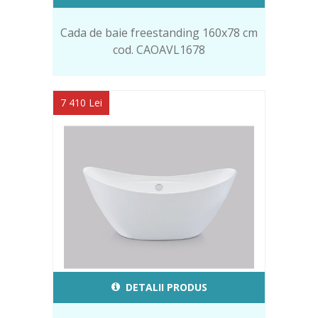
Cada de baie freestanding 160x78 cm
cod. CAOAVL1678
7 410 Lei
DETALII PRODUS