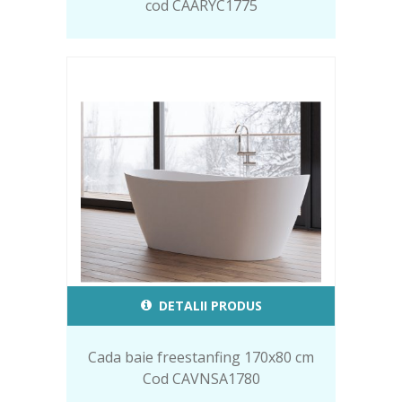
cod CAARYC1775
DETALII PRODUS
Cada baie freestanfing 170x80 cm
Cod CAVNSA1780