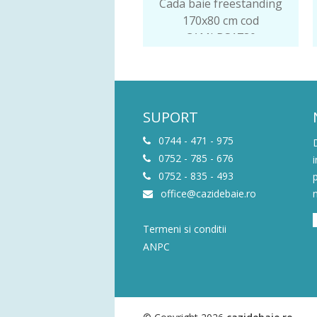
Cada baie freestanding
170x80 cm cod
CAMLBS1780
SUPORT
0744 - 471 - 975
0752 - 785 - 676
0752 - 835 - 493
office@cazidebaie.ro
Termeni si conditii
ANPC