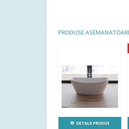
PRODUSE ASEMANATOAR
DETALII PRODUS