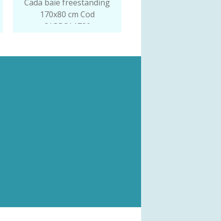
Cada baie freestanding
170x80 cm Cod
CARBSA1780