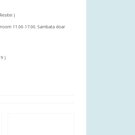
Resitei )
showroom 11.00-17.00. Sambata doar
19 )