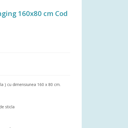
nging 160x80 cm Cod
ula ) cu dimensiunea 160 x 80 cm.
de sticla