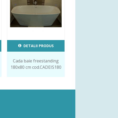
DETALII PRODUS
Cada baie freestanding
180x80 cm cod.CADEIS180