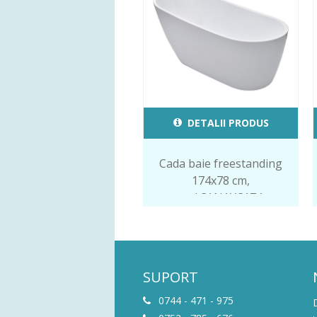
DETALII PRODUS
Cada baie freestanding
174x78 cm,
cod.CANAYC174
SUPORT
0744 - 471 - 975