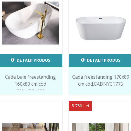
DETALII PRODUS
DETALII PRODUS
Cada baie freestanding
Cada freestanding 170x80
160x80 cm cod
cm cod.CADNYC1775
CANVBS1680
5 750 Lei