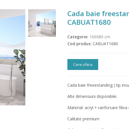
Cada baie freesta
CABUAT1680
Categorie:
160X80 cm
Cod produs:
CABUAT1680
Cere ofera
Cada baie freeestanding ( tip ins
Alte dimensiuni disponibile:
Material: acryl + ranforsare fibra 
Calitate premium