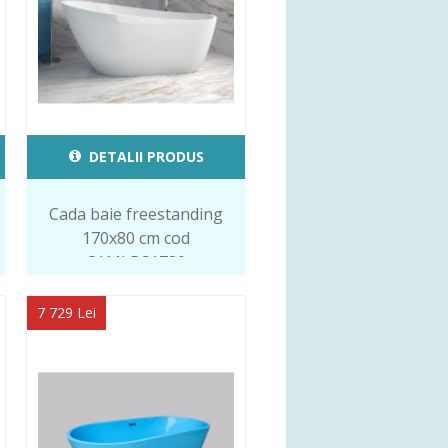
DETALII PRODUS
Cada baie freestanding
170x80 cm cod
CAMLBS1780
7 729 Lei