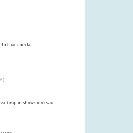
rta financiara la:
9 )
va timp in showroom sau