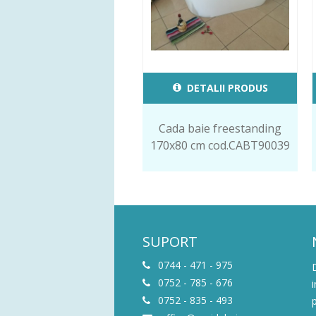
DETALII PRODUS
Cada baie freestanding
170x80 cm cod.CABT90039
SUPORT
0744 - 471 - 975
0752 - 785 - 676
0752 - 835 - 493