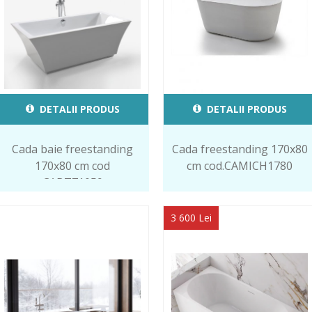
DETALII PRODUS
DETALII PRODUS
Cada baie freestanding
Cada freestanding 170x80
170x80 cm cod
cm cod.CAMICH1780
CABT71059
3 600 Lei