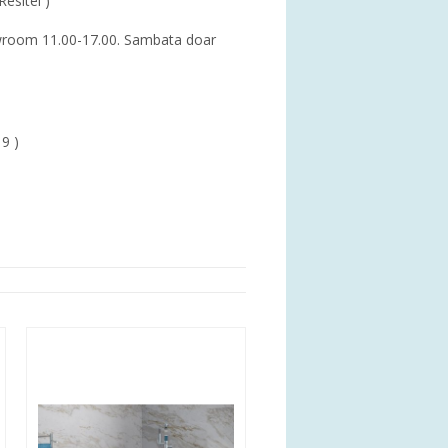
Resitei )
showroom 11.00-17.00. Sambata doar
19 )