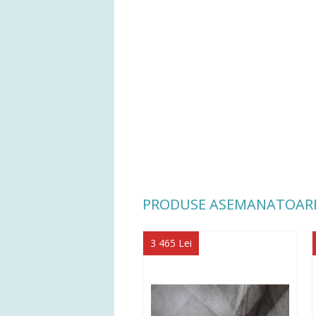
PRODUSE ASEMANATOAR
3 465 Lei