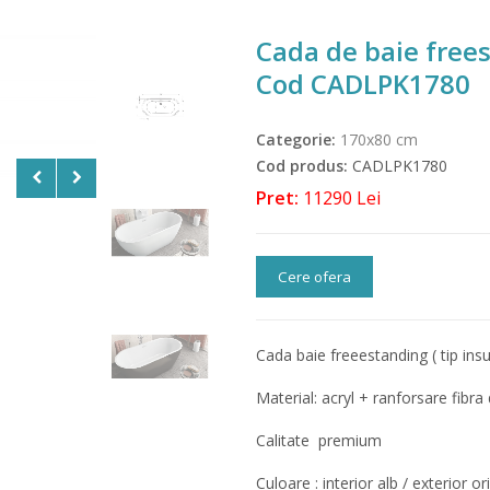
Cada de baie free
Cod CADLPK1780
Categorie:
170x80 cm
Cod produs:
CADLPK1780
Pret:
11290 Lei
Cere ofera
Cada baie freeestanding ( tip ins
Material: acryl + ranforsare fibra 
Calitate premium
Culoare : interior alb / exterior o