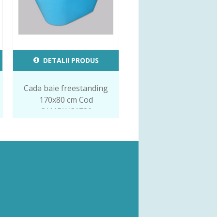
DETALII PRODUS
Cada baie freestanding
170x80 cm Cod
CAMBWC1780