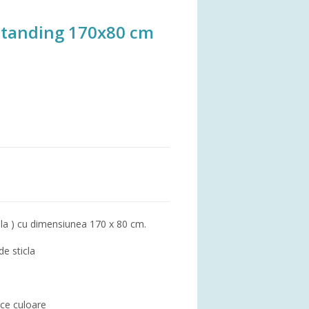
standing 170x80 cm
ula ) cu dimensiunea 170 x 80 cm.
de sticla
rice culoare