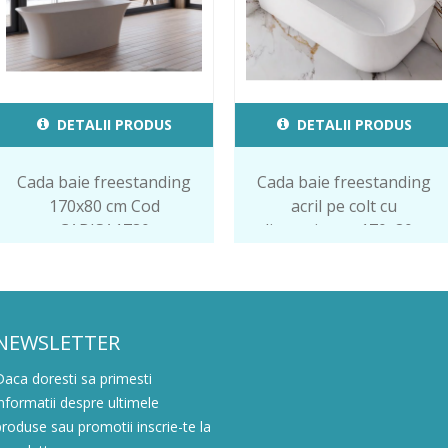
DETALII PRODUS
DETALII PRODUS
Cada baie freestanding
Cada baie freestanding
170x80 cm Cod
acril pe colt cu
CABISA1780
dimensiunea 170x80 …
NEWSLETTER
Daca doresti sa primesti
informatii despre ultimele
produse sau promotii inscrie-te la