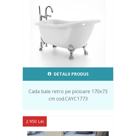
DETALII PRODUS
Cada baie retro pe picioare 170x73
cm cod.CAYC1773
2 950 Lei