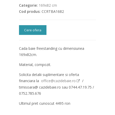
Categorie:
169x82 cm
Cod produs:
CCRTBA1682
Cere ofera
Cada baie freestanding cu dimensiunea
169x82cm.
Material, compozit.
Solicita detalii suplimentare si oferta
financiara la
office@cazidebaie.ro
/
timisoara@ cazidebaie.ro sau 0744.47.19.75 /
0752.785.676
Ultimul pret cunoscut 4495 ron