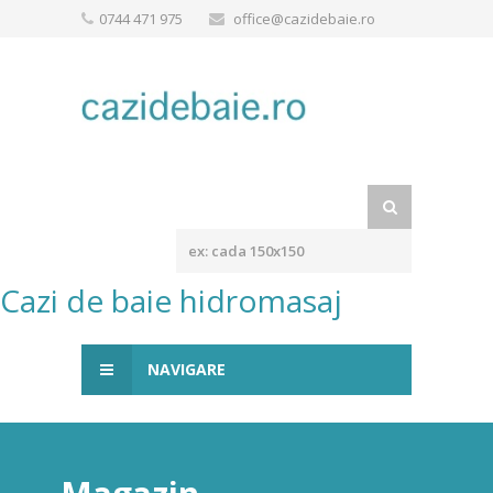
0744 471 975
office@cazidebaie.ro
Cazi de baie hidromasaj
NAVIGARE