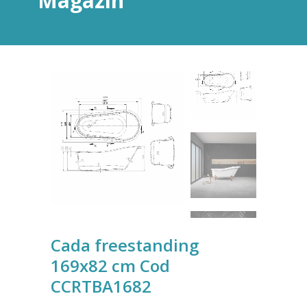
Magazin
Cada freestanding
169x82 cm Cod
CCRTBA1682