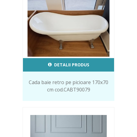
DETALII PRODUS
Cada baie retro pe picioare 170x70
cm cod.CABT90079