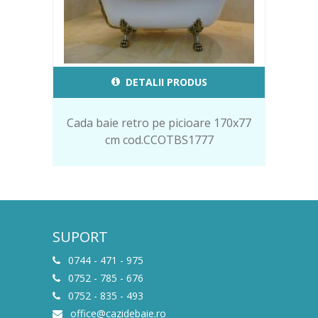
DETALII PRODUS
Cada baie retro pe picioare 170x77
cm cod.CCOTBS1777
SUPORT
0744 - 471 - 975
0752 - 785 - 676
0752 - 835 - 493
office@cazidebaie.ro