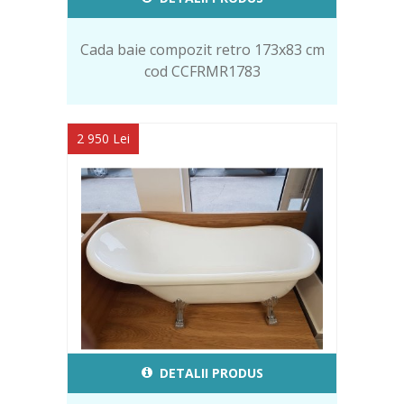
Cada baie compozit retro 173x83 cm
cod CCFRMR1783
2 950 Lei
DETALII PRODUS