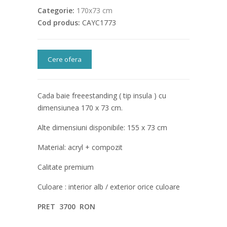
Categorie:
170x73 cm
Cod produs:
CAYC1773
Cere ofera
Cada baie freeestanding ( tip insula ) cu
dimensiunea 170 x 73 cm.
Alte dimensiuni disponibile: 155 x 73 cm
Material: acryl + compozit
Calitate premium
Culoare : interior alb / exterior orice culoare
PRET 3700 RON