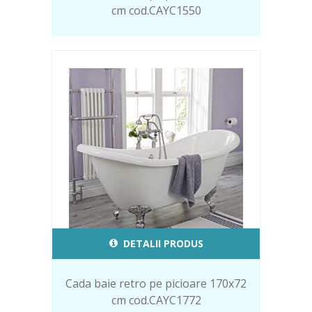
cm cod.CAYC1550
DETALII PRODUS
Cada baie retro pe picioare 170x72
cm cod.CAYC1772