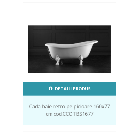
DETALII PRODUS
Cada baie retro pe picioare 160x77
cm cod.CCOTBS1677