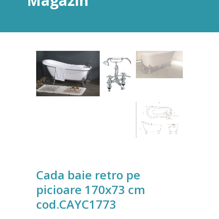
Magazin
Cada baie retro pe
picioare 170x73 cm
cod.CAYC1773