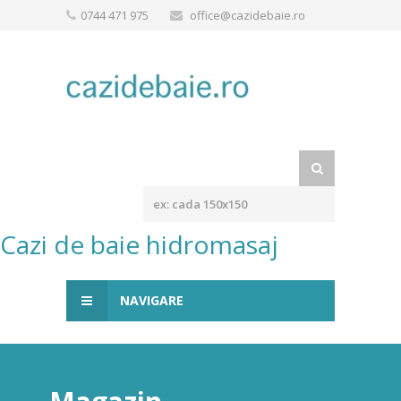
0744 471 975
office@cazidebaie.ro
Cazi de baie hidromasaj
NAVIGARE