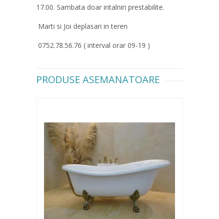
17.00. Sambata doar intalniri prestabilite.
Marti si Joi deplasari in teren
0752.78.56.76 ( interval orar 09-19 )
PRODUSE ASEMANATOARE