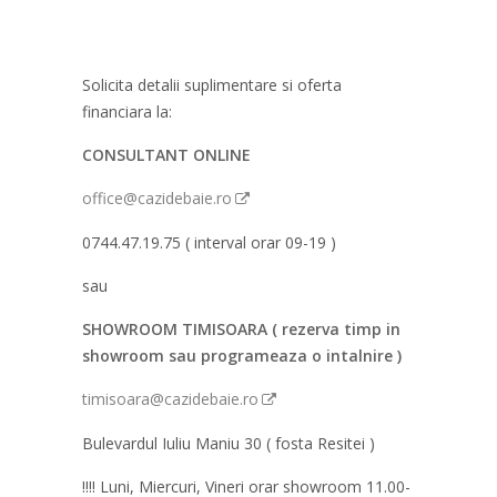
Solicita detalii suplimentare si oferta
financiara la:
CONSULTANT ONLINE
office@cazidebaie.ro
0744.47.19.75 ( interval orar 09-19 )
sau
SHOWROOM TIMISOARA ( rezerva timp in
showroom sau programeaza o intalnire )
timisoara@cazidebaie.ro
Bulevardul Iuliu Maniu 30 ( fosta Resitei )
!!!! Luni, Miercuri, Vineri orar showroom 11.00-