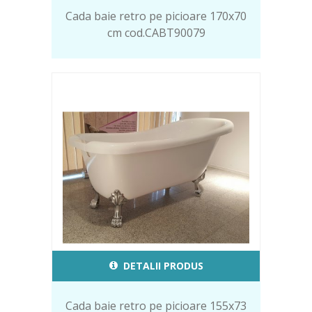
Cada baie retro pe picioare 170x70
cm cod.CABT90079
DETALII PRODUS
Cada baie retro pe picioare 155x73