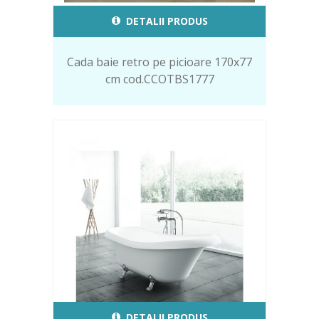
DETALII PRODUS
Cada baie retro pe picioare 170x77
cm cod.CCOTBS1777
DETALII PRODUS