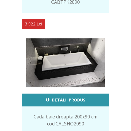
CABTPK2090
3 922 Lei
DETALII PRODUS
Cada baie dreapta 200x90 cm
cod.CALSHO2090