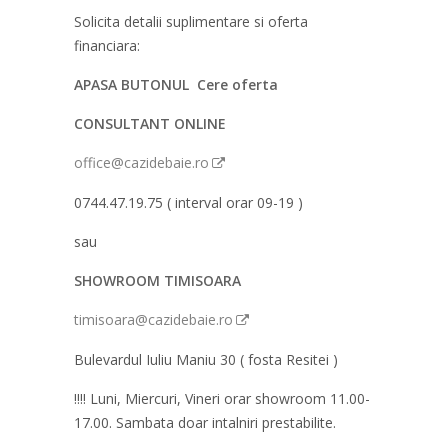
Solicita detalii suplimentare si oferta
financiara:
APASA BUTONUL Cere oferta
CONSULTANT ONLINE
office@cazidebaie.ro
0744.47.19.75 ( interval orar 09-19 )
sau
SHOWROOM TIMISOARA
timisoara@cazidebaie.ro
Bulevardul Iuliu Maniu 30 ( fosta Resitei )
!!!! Luni, Miercuri, Vineri orar showroom 11.00-
17.00. Sambata doar intalniri prestabilite.