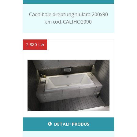
Cada baie dreptunghiulara 200x90
cm cod. CALIHO2090
2 880 Lei
DETALII PRODUS