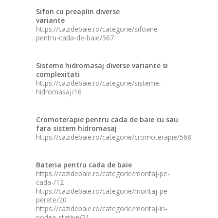
Sifon cu preaplin diverse
variante
https://cazidebaie.ro/categorie/sifoane-
pentru-cada-de-baie/567
Sisteme hidromasaj diverse variante si
complexitati
https://cazidebaie.ro/categorie/sisteme-
hidromasaj/16
Cromoterapie pentru cada de baie cu sau
fara sistem hidromasaj
https://cazidebaie.ro/categorie/cromoterapie/568
Bateria pentru cada de baie
https://cazidebaie.ro/categorie/montaj-pe-
cada-/12
https://cazidebaie.ro/categorie/montaj-pe-
perete/20
https://cazidebaie.ro/categorie/montaj-in-
podea-stative/21