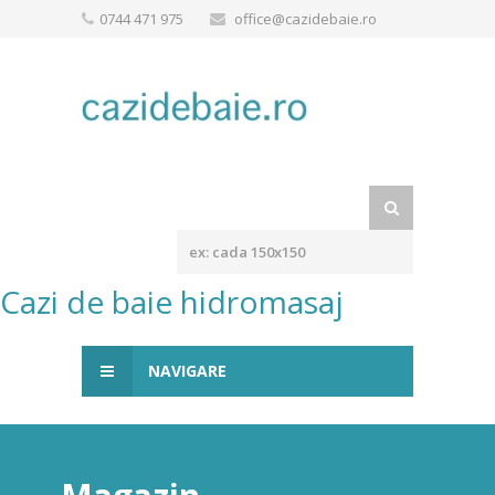
0744 471 975
office@cazidebaie.ro
Cazi de baie hidromasaj
NAVIGARE