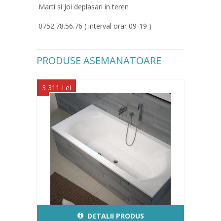
Marti si Joi deplasari in teren
0752.78.56.76 ( interval orar 09-19 )
PRODUSE ASEMANATOARE
3 311 Lei
DETALII PRODUS