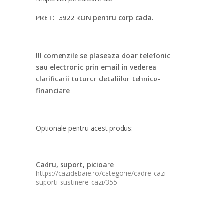
PRET: 3922 RON pentru corp cada.
!!! comenzile se plaseaza doar telefonic
sau electronic prin email in vederea
clarificarii tuturor detaliilor tehnico-
financiare
Optionale pentru acest produs:
Cadru, suport, picioare
https://cazidebaie.ro/categorie/cadre-cazi-
suporti-sustinere-cazi/355