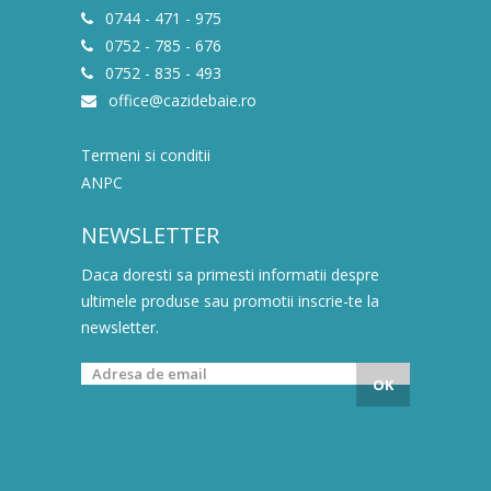
0744 - 471 - 975
0752 - 785 - 676
0752 - 835 - 493
office@cazidebaie.ro
Termeni si conditii
ANPC
NEWSLETTER
Daca doresti sa primesti informatii despre
ultimele produse sau promotii inscrie-te la
newsletter.
OK