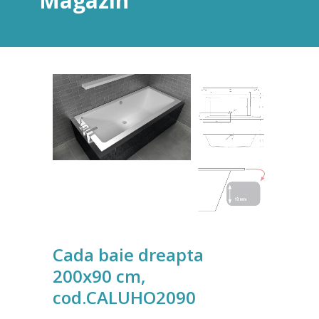
Magazin
Cada baie dreapta
200x90 cm,
cod.CALUHO2090