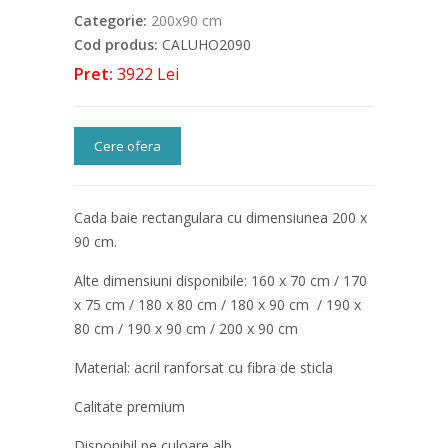
Categorie:
200x90 cm
Cod produs:
CALUHO2090
Pret:
3922 Lei
Cere ofera
Cada baie rectangulara cu dimensiunea 200 x
90 cm.
Alte dimensiuni disponibile: 160 x 70 cm / 170
x 75 cm / 180 x 80 cm / 180 x 90 cm / 190 x
80 cm / 190 x 90 cm / 200 x 90 cm
Material: acril ranforsat cu fibra de sticla
Calitate premium
Disponibil pe culoare alb