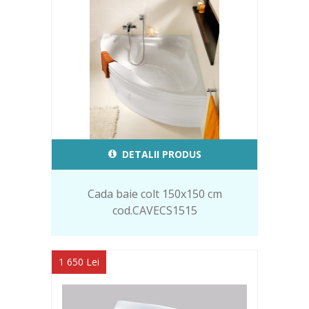
DETALII PRODUS
Cada baie colt 150x150 cm
cod.CAVECS1515
1 650 Lei