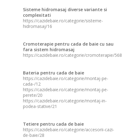
Sisteme hidromasaj diverse variante si
complexitati
https://cazidebaie.ro/categorie/sisteme-
hidromasaj/16
Cromoterapie pentru cada de baie cu sau
fara sistem hidromasaj
https://cazidebaie.ro/categorie/cromoterapie/568
Bateria pentru cada de baie
https://cazidebaie.ro/categorie/montaj-pe-
cada-/12
https://cazidebaie.ro/categorie/montaj-pe-
perete/20
https://cazidebaie.ro/categorie/montaj-in-
podea-stative/21
Tetiere pentru cada de baie
https://cazidebaie.ro/categorie/accesorii-cazi-
de-baie/28