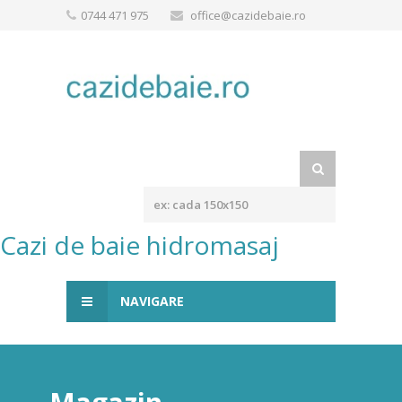
0744 471 975
office@cazidebaie.ro
Cazi de baie hidromasaj
NAVIGARE