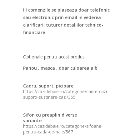
!!! comenzile se plaseaza doar telefonic
sau electronic prin email in vederea
clarificarii tuturor detaliilor tehnico-
financiare
Optionale pentru acest produs:
Panou , masca , doar culoarea alb
Cadru, suport, picioare
https://cazidebaie.ro/categorie/cadre-cazi-
suporti-sustinere-cazi/355
Sifon cu preaplin diverse
variante
https://cazidebaie.ro/categorie/sifoane-
pentru-cada-de-baie/567