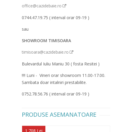
office@cazidebaie.ro
0744.47.19.75 ( interval orar 09-19 )
sau
SHOWROOM TIMISOARA
timisoara@cazidebaie.ro
Bulevardul Iuliu Maniu 30 ( fosta Resitei )
!!!! Luni - Vineri orar showroom 11.00-17.00.
Sambata doar intalniri prestabilite.
0752.78.56.76 ( interval orar 09-19 )
PRODUSE ASEMANATOARE
1 708 Lei