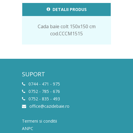
DETALII PRODUS
Cada baie colt 150x150 cm
cod.CCCM1515
SUPORT
0744 - 471 - 975
0752 - 785 - 676
0752 - 835 - 493
office@cazidebaie.ro
Termeni si conditii
ANPC