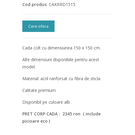
Cod produs:
CAKRRD1515
Cere ofera
Cada colt cu dimensiunea 150 x 150 cm.
Alte dimensiuni disponibile pentru acest
model:
Material: acril ranforsat cu fibra de sticla
Calitate premium
Disponibil pe culoare alb
PRET CORP CADA : 2345 ron ( include
picioare eco )