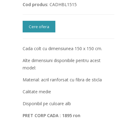
Cod produs:
CADHBL1515
Cere ofera
Cada colt cu dimensiunea 150 x 150 cm.
Alte dimensiuni disponibile pentru acest
model:
Material: acril ranforsat cu fibra de sticla
Calitate medie
Disponibil pe culoare alb
PRET CORP CADA : 1895 ron