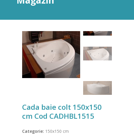
Magazin
Cada baie colt 150x150
cm Cod CADHBL1515
Categorie:
150x150 cm