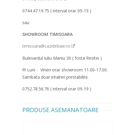
0744.47.19.75 ( interval orar 09-19 )
sau
SHOWROOM TIMISOARA
timisoara@cazidebaie.ro
Bulevardul Iuliu Maniu 30 ( fosta Resitei )
!!!! Luni - Vineri orar showroom 11.00-17.00.
Sambata doar intalniri prestabilite.
0752.78.56.76 ( interval orar 09-19 )
PRODUSE ASEMANATOARE