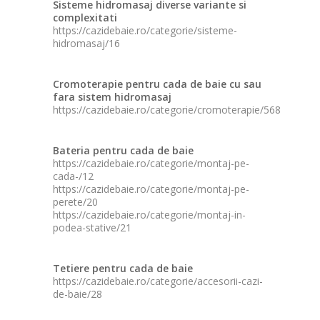
Sisteme hidromasaj diverse variante si
complexitati
https://cazidebaie.ro/categorie/sisteme-
hidromasaj/16
Cromoterapie pentru cada de baie cu sau
fara sistem hidromasaj
https://cazidebaie.ro/categorie/cromoterapie/568
Bateria pentru cada de baie
https://cazidebaie.ro/categorie/montaj-pe-
cada-/12
https://cazidebaie.ro/categorie/montaj-pe-
perete/20
https://cazidebaie.ro/categorie/montaj-in-
podea-stative/21
Tetiere pentru cada de baie
https://cazidebaie.ro/categorie/accesorii-cazi-
de-baie/28