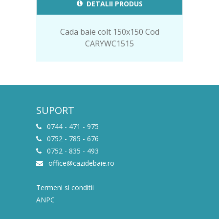
DETALII PRODUS
Cada baie colt 150x150 Cod
CARYWC1515
SUPORT
0744 - 471 - 975
0752 - 785 - 676
0752 - 835 - 493
office@cazidebaie.ro
Termeni si conditii
ANPC