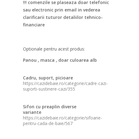
!!! comenzile se plaseaza doar telefonic
sau electronic prin email in vederea
clarificarii tuturor detaliilor tehnico-
financiare
Optionale pentru acest produs:
Panou , masca , doar culoarea alb
Cadru, suport, picioare
https://cazidebaie.ro/categorie/cadre-cazi-
suporti-sustinere-cazi/355
Sifon cu preaplin diverse
variante
https://cazidebaie.ro/categorie/sifoane-
pentru-cada-de-baie/567