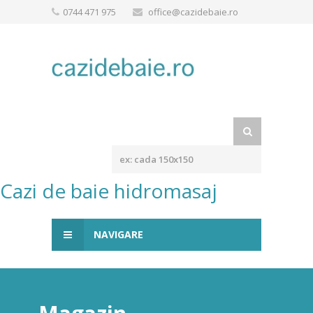
0744 471 975
office@cazidebaie.ro
Cazi de baie hidromasaj
NAVIGARE