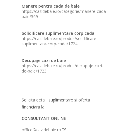
Manere pentru cada de baie
https://cazidebaie.ro/categorie/manere-cada-
baie/569
Solidificare suplimentara corp cada
https://cazidebaie.ro/produs/solidificare-
suplimentara-corp-cada/1724
Decupaje cazi de baie
https://cazidebaie.ro/produs/decupaje-cazi-
de-baie/1723
Solicita detalii suplimentare si oferta
financiara la
CONSULTANT ONLINE
office@cazidebaie.ro