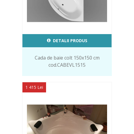
DETALII PRODUS
Cada de baie colt 150x150 cm
cod.CABEVL1515
1 415 Lei