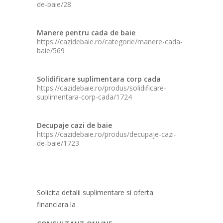
de-baie/28
Manere pentru cada de baie
https://cazidebaie.ro/categorie/manere-cada-
baie/569
Solidificare suplimentara corp cada
https://cazidebaie.ro/produs/solidificare-
suplimentara-corp-cada/1724
Decupaje cazi de baie
https://cazidebaie.ro/produs/decupaje-cazi-
de-baie/1723
Solicita detalii suplimentare si oferta
financiara la