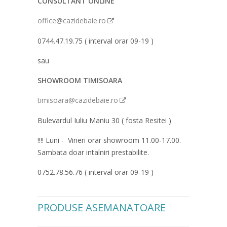
CONSULTANT ONLINE
office@cazidebaie.ro
0744.47.19.75 ( interval orar 09-19 )
sau
SHOWROOM TIMISOARA
timisoara@cazidebaie.ro
Bulevardul Iuliu Maniu 30 ( fosta Resitei )
!!!! Luni - Vineri orar showroom 11.00-17.00.
Sambata doar intalniri prestabilite.
0752.78.56.76 ( interval orar 09-19 )
PRODUSE ASEMANATOARE