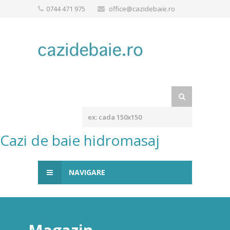
0744 471 975
office@cazidebaie.ro
Cazi de baie hidromasaj
NAVIGARE