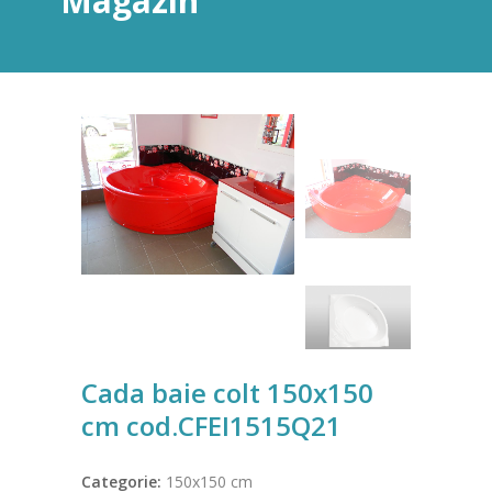
Magazin
Cada baie colt 150x150
cm cod.CFEI1515Q21
Categorie:
150x150 cm