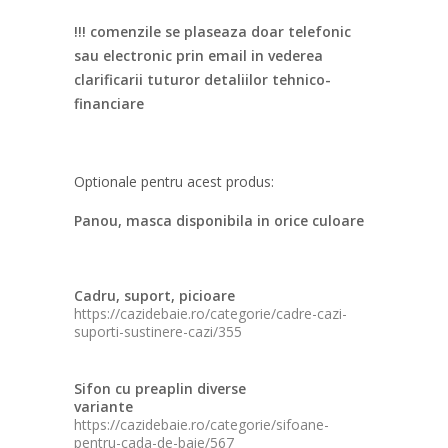
!!! comenzile se plaseaza doar telefonic
sau electronic prin email in vederea
clarificarii tuturor detaliilor tehnico-
financiare
Optionale pentru acest produs:
Panou, masca disponibila in orice culoare
Cadru, suport, picioare
https://cazidebaie.ro/categorie/cadre-cazi-
suporti-sustinere-cazi/355
Sifon cu preaplin diverse
variante
https://cazidebaie.ro/categorie/sifoane-
pentru-cada-de-baie/567