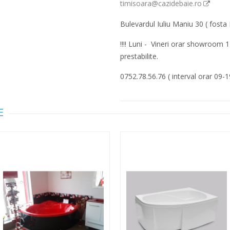
timisoara@cazidebaie.ro
Bulevardul Iuliu Maniu 30 ( fosta 
!!!! Luni - Vineri orar showroom 
prestabilite.
0752.78.56.76 ( interval orar 09-1
E