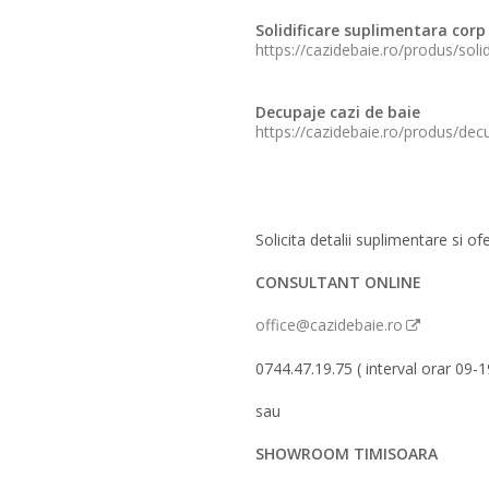
Solidificare suplimentara corp
https://cazidebaie.ro/produs/sol
Decupaje cazi de baie
https://cazidebaie.ro/produs/dec
Solicita detalii suplimentare si of
CONSULTANT ONLINE
office@cazidebaie.ro
0744.47.19.75 ( interval orar 09-1
sau
SHOWROOM TIMISOARA