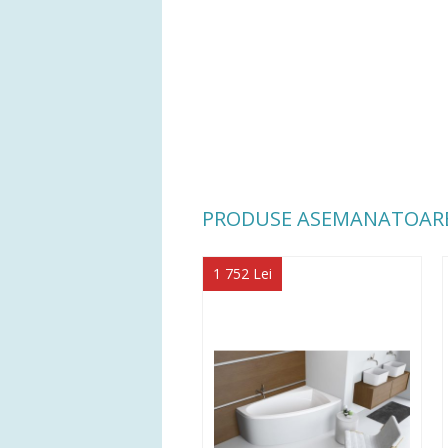
PRODUSE ASEMANATOAR
1 752 Lei