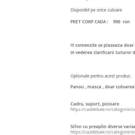
Disponibil pe orice culoare
PRET CORP CADA : 990 ron
!!! comenzile se plaseaza doar 
in vederea clarificarii tuturor 
Optionale pentru acest produs:
Panou , masca , doar culoarea
Cadru, suport, picioare
https://cazidebaie.ro/categorie/c
Sifon cu preaplin diverse vari
https://cazidebaie.ro/categorie/