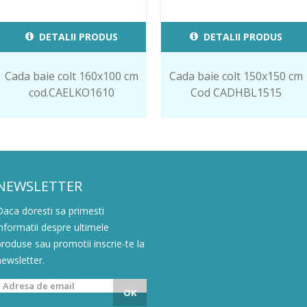
DETALII PRODUS
DETALII PRODUS
Cada baie colt 160x100 cm
Cada baie colt 150x150 cm
cod.CAELKO1610
Cod CADHBL1515
NEWSLETTER
Daca doresti sa primesti
informatii despre ultimele
produse sau promotii inscrie-te la
newsletter.
OK