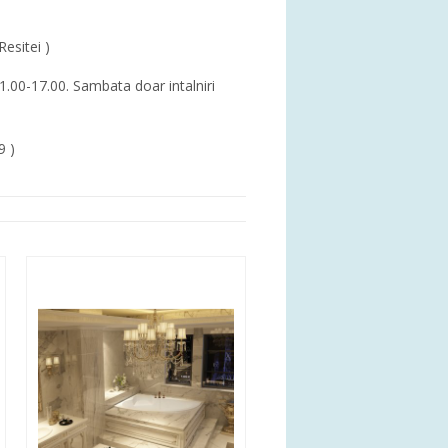
Resitei )
11.00-17.00. Sambata doar intalniri
9 )