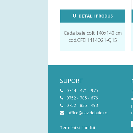
DETALII PRODUS
Cada baie colt 140x140 cm
cod.CFEI1414Q21-Q15
SUPORT
0744 - 471 - 975
0752 - 785 - 676
0752 - 835 - 493
office@cazidebaie.ro
Termeni si conditii