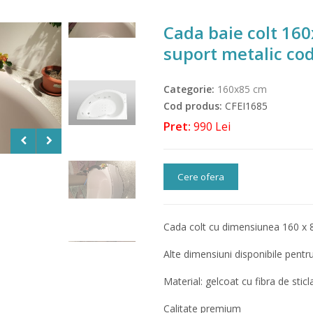
Cada baie colt 16
suport metalic co
Categorie:
160x85 cm
Cod produs:
CFEI1685
Pret:
990 Lei
Cere ofera
Cada colt cu dimensiunea 160 x 
Alte dimensiuni disponibile pentr
Material: gelcoat cu fibra de sticl
Calitate premium