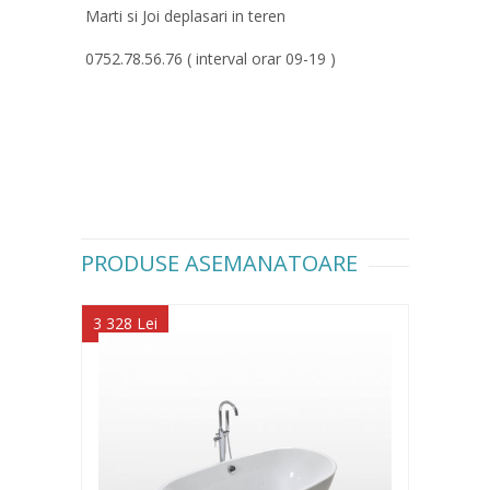
Marti si Joi deplasari in teren
0752.78.56.76 ( interval orar 09-19 )
PRODUSE ASEMANATOARE
3 328 Lei