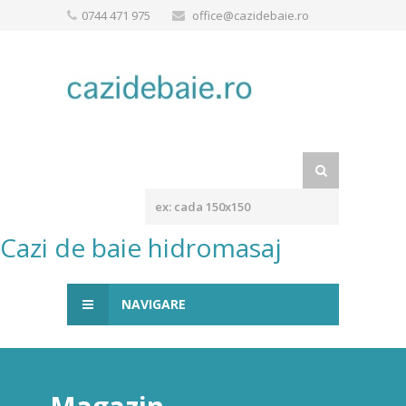
0744 471 975
office@cazidebaie.ro
Cazi de baie hidromasaj
NAVIGARE