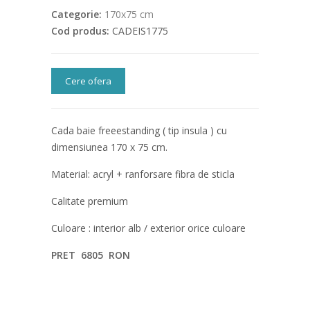
Categorie:
170x75 cm
Cod produs:
CADEIS1775
Cere ofera
Cada baie freeestanding ( tip insula ) cu
dimensiunea 170 x 75 cm.
Material: acryl + ranforsare fibra de sticla
Calitate premium
Culoare : interior alb / exterior orice culoare
PRET 6805 RON