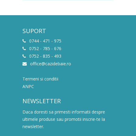
SUPORT
0744 - 471 - 975
0752 - 785 - 676
0752 - 835 - 493
office@cazidebaie.ro
Termeni si conditii
ANPC
NEWSLETTER
Daca doresti sa primesti informatii despre
ultimele produse sau promotii inscrie-te la
newsletter.