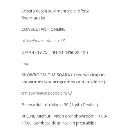
Solicita detalii suplimentare si oferta
financiara la:
CONSULTANT ONLINE
office@cazidebaie.ro
0744.47.19.75 ( interval orar 09-19 )
sau
SHOWROOM TIMISOARA ( rezerva timp in
showroom sau programeaza o intalnire )
timisoara@cazidebaie.ro
Bulevardul Iuliu Maniu 30 ( fosta Resitei )
!!!! Luni, Miercuri, Vineri orar showroom 11.00-
17.00. Sambata doar intalniri prestabilite.