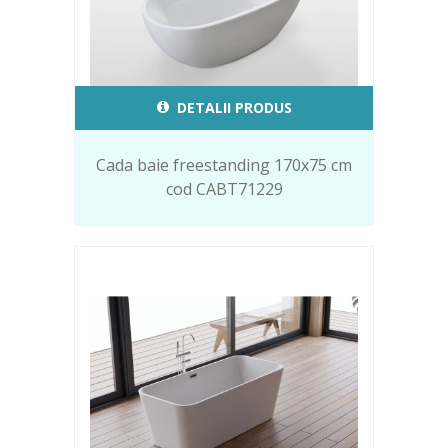
DETALII PRODUS
Cada baie freestanding 170x75 cm
cod CABT71229