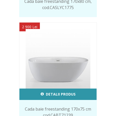
Cada baie freestanding 170x80 cm,
cod.CASLYC1775
2 900 Lei
DETALII PRODUS
Cada baie freestanding 170x75 cm
cod.CABT71239