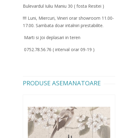
Bulevardul Iuliu Maniu 30 ( fosta Resitei )
!!!! Luni, Miercuri, Vineri orar showroom 11.00-
17.00. Sambata doar intalniri prestabilite.
Marti si Joi deplasari in teren
0752.78.56.76 ( interval orar 09-19 )
PRODUSE ASEMANATOARE