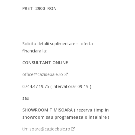
PRET 2900 RON
Solicita detalii suplimentare si oferta
financiara la:
CONSULTANT ONLINE
office@cazidebaie.ro
0744.47.19.75 ( interval orar 09-19 )
sau
SHOWROOM TIMISOARA ( rezerva timp in
showroom sau programeaza o intalnire )
timisoara@cazidebaie.ro