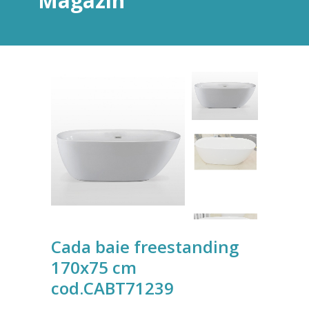
Magazin
Cada baie freestanding
170x75 cm
cod.CABT71239