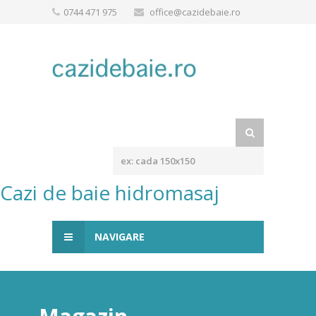
0744 471 975
office@cazidebaie.ro
Cazi de baie hidromasaj
NAVIGARE