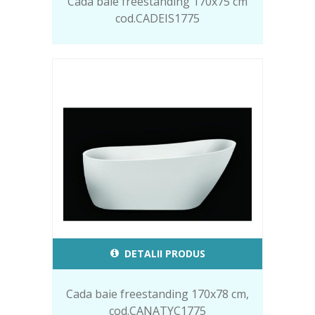
Cada baie freestanding 170x75 cm
cod.CADEIS1775
DETALII PRODUS
Cada baie freestanding 170x78 cm,
cod.CANATYC1775