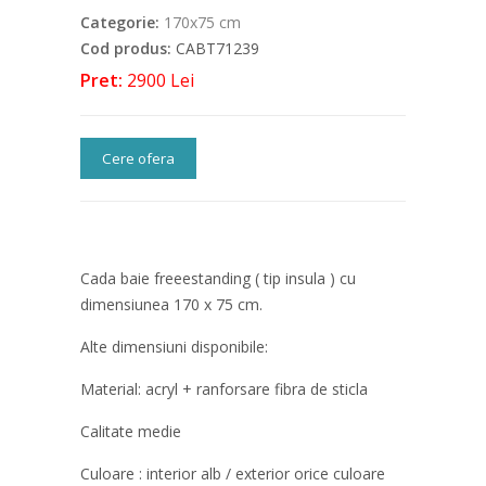
Categorie:
170x75 cm
Cod produs:
CABT71239
Pret:
2900 Lei
Cere ofera
Cada baie freeestanding ( tip insula ) cu
dimensiunea 170 x 75 cm.
Alte dimensiuni disponibile:
Material: acryl + ranforsare fibra de sticla
Calitate medie
Culoare : interior alb / exterior orice culoare