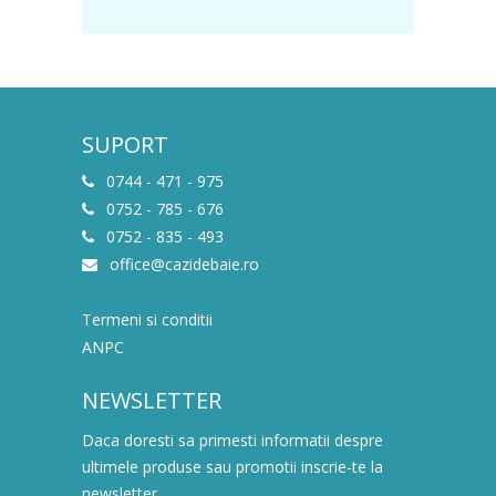
SUPORT
0744 - 471 - 975
0752 - 785 - 676
0752 - 835 - 493
office@cazidebaie.ro
Termeni si conditii
ANPC
NEWSLETTER
Daca doresti sa primesti informatii despre
ultimele produse sau promotii inscrie-te la
newsletter.