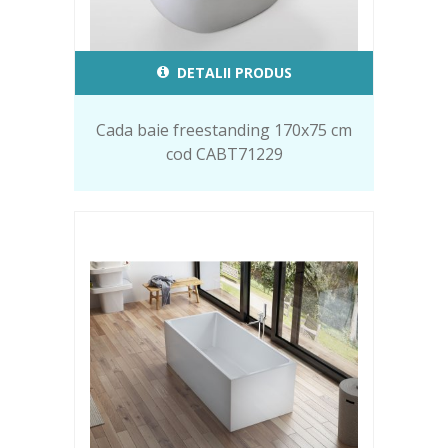
DETALII PRODUS
Cada baie freestanding 170x75 cm
cod CABT71229