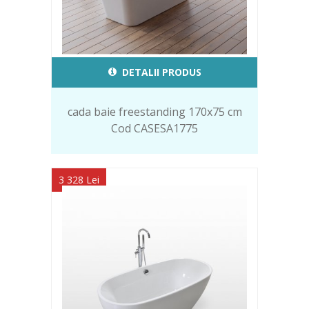
DETALII PRODUS
cada baie freestanding 170x75 cm
Cod CASESA1775
3 328 Lei