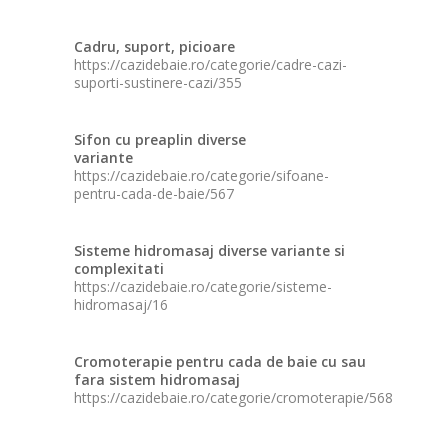
Cadru, suport, picioare
https://cazidebaie.ro/categorie/cadre-cazi-
suporti-sustinere-cazi/355
Sifon cu preaplin diverse
variante
https://cazidebaie.ro/categorie/sifoane-
pentru-cada-de-baie/567
Sisteme hidromasaj diverse variante si
complexitati
https://cazidebaie.ro/categorie/sisteme-
hidromasaj/16
Cromoterapie pentru cada de baie cu sau
fara sistem hidromasaj
https://cazidebaie.ro/categorie/cromoterapie/568