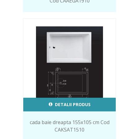
Cod CAAEGA1910
DETALII PRODUS
cada baie dreapta 155x105 cm Cod
CAKSAT1510