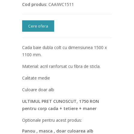
Cod produs:
CAAIWC1511
Cere ofera
Cada baie dubla colt cu dimensiunea 1500 x
1100 mm.
Material: acril ranforsat cu fibra de sticla.
Calitate medie
Culoare doar alb
ULTIMUL PRET CUNOSCUT, 1750 RON
pentru corp cada + tetiere + maner
Optionale pentru acest produs:
Panou , masca , doar culoarea alb