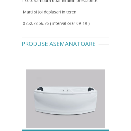
17.00. Sambata doar intalniri prestabilite.
Marti si Joi deplasari in teren
0752.78.56.76 ( interval orar 09-19 )
PRODUSE ASEMANATOARE