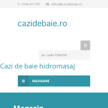
0744 471 975
office@cazidebaie.ro
Cazi de baie hidromasaj
NAVIGARE