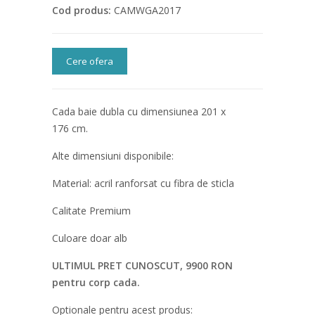
Cod produs:
CAMWGA2017
Cere ofera
Cada baie dubla cu dimensiunea 201 x
176 cm.
Alte dimensiuni disponibile:
Material: acril ranforsat cu fibra de sticla
Calitate Premium
Culoare doar alb
ULTIMUL PRET CUNOSCUT, 9900 RON
pentru corp cada.
Optionale pentru acest produs: