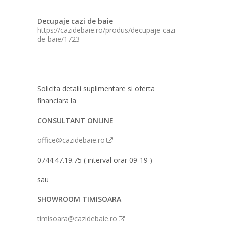
Decupaje cazi de baie
https://cazidebaie.ro/produs/decupaje-cazi-
de-baie/1723
Solicita detalii suplimentare si oferta
financiara la
CONSULTANT ONLINE
office@cazidebaie.ro
0744.47.19.75 ( interval orar 09-19 )
sau
SHOWROOM TIMISOARA
timisoara@cazidebaie.ro