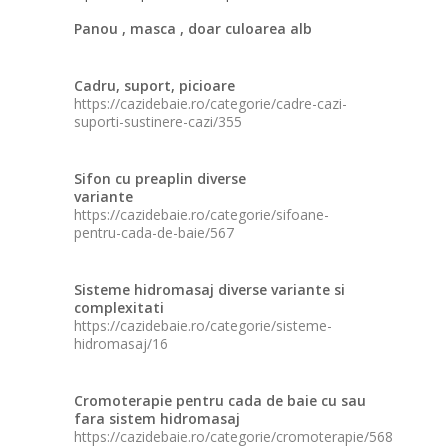
Panou , masca , doar culoarea alb
Cadru, suport, picioare
https://cazidebaie.ro/categorie/cadre-cazi-
suporti-sustinere-cazi/355
Sifon cu preaplin diverse
variante
https://cazidebaie.ro/categorie/sifoane-
pentru-cada-de-baie/567
Sisteme hidromasaj diverse variante si
complexitati
https://cazidebaie.ro/categorie/sisteme-
hidromasaj/16
Cromoterapie pentru cada de baie cu sau
fara sistem hidromasaj
https://cazidebaie.ro/categorie/cromoterapie/568