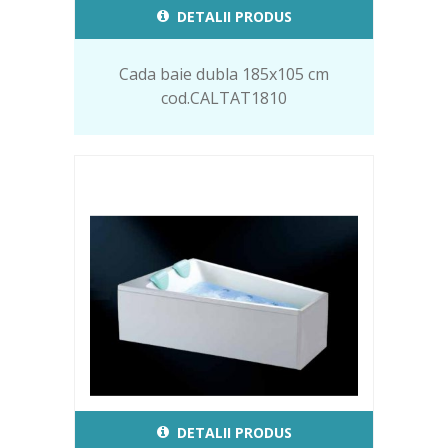
DETALII PRODUS
Cada baie dubla 185x105 cm
cod.CALTAT1810
DETALII PRODUS