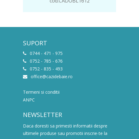
cod.CADOBL1612
SUPORT
0744 - 471 - 975
0752 - 785 - 676
0752 - 835 - 493
office@cazidebaie.ro
Termeni si conditii
ANPC
NEWSLETTER
Daca doresti sa primesti informatii despre
ultimele produse sau promotii inscrie-te la