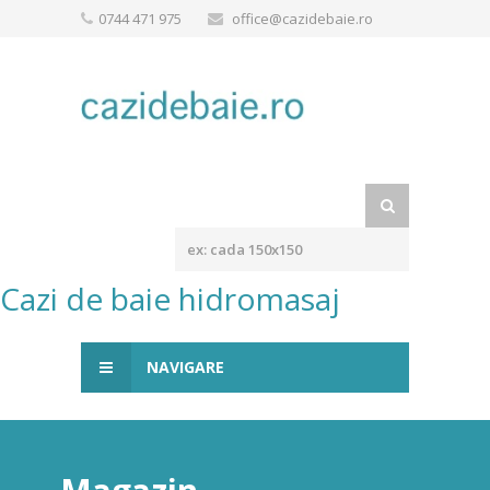
0744 471 975
office@cazidebaie.ro
Cazi de baie hidromasaj
NAVIGARE