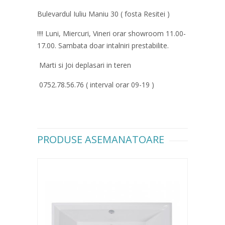
Bulevardul Iuliu Maniu 30 ( fosta Resitei )
!!!! Luni, Miercuri, Vineri orar showroom 11.00-
17.00. Sambata doar intalniri prestabilite.
Marti si Joi deplasari in teren
0752.78.56.76 ( interval orar 09-19 )
PRODUSE ASEMANATOARE