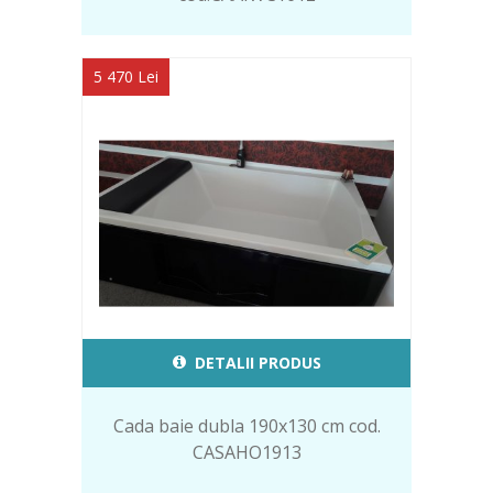
5 470 Lei
DETALII PRODUS
Cada baie dubla 190x130 cm cod.
CASAHO1913