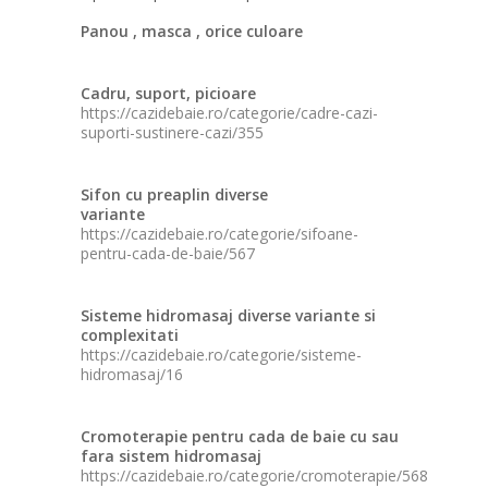
Panou , masca , orice culoare
Cadru, suport, picioare
https://cazidebaie.ro/categorie/cadre-cazi-
suporti-sustinere-cazi/355
Sifon cu preaplin diverse
variante
https://cazidebaie.ro/categorie/sifoane-
pentru-cada-de-baie/567
Sisteme hidromasaj diverse variante si
complexitati
https://cazidebaie.ro/categorie/sisteme-
hidromasaj/16
Cromoterapie pentru cada de baie cu sau
fara sistem hidromasaj
https://cazidebaie.ro/categorie/cromoterapie/568