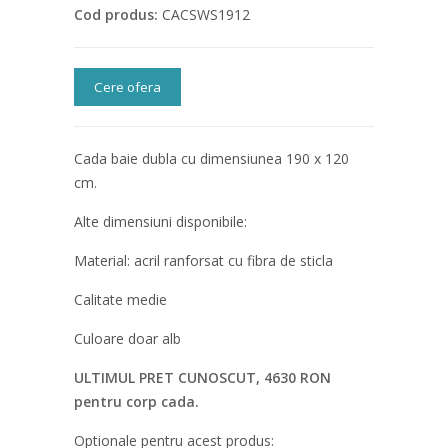
Cod produs:
CACSWS1912
Cere ofera
Cada baie dubla cu dimensiunea 190 x 120
cm.
Alte dimensiuni disponibile:
Material: acril ranforsat cu fibra de sticla
Calitate medie
Culoare doar alb
ULTIMUL PRET CUNOSCUT, 4630 RON
pentru corp cada.
Optionale pentru acest produs: