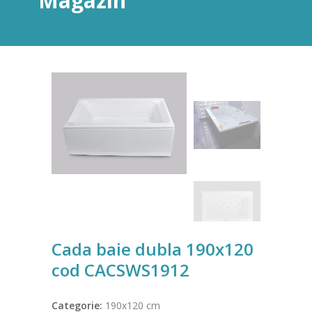
Magazin
Cada baie dubla 190x120
cod CACSWS1912
Categorie:
190x120 cm