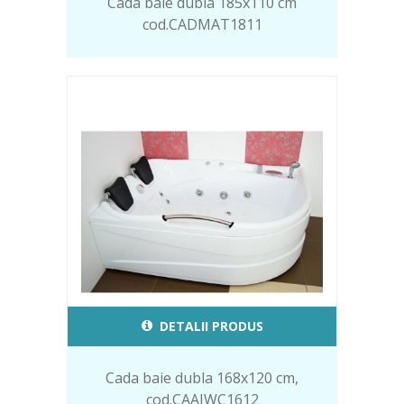
Cada baie dubla 185x110 cm
cod.CADMAT1811
DETALII PRODUS
Cada baie dubla 168x120 cm,
cod.CAAIWC1612