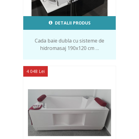
DETALII PRODUS
Cada baie dubla cu sisteme de
hidromasaj 190x120 cm …
4 048 Lei