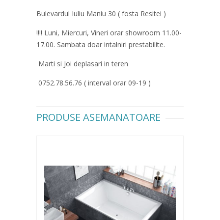
Bulevardul Iuliu Maniu 30 ( fosta Resitei )
!!!! Luni, Miercuri, Vineri orar showroom 11.00-
17.00. Sambata doar intalniri prestabilite.
Marti si Joi deplasari in teren
0752.78.56.76 ( interval orar 09-19 )
PRODUSE ASEMANATOARE