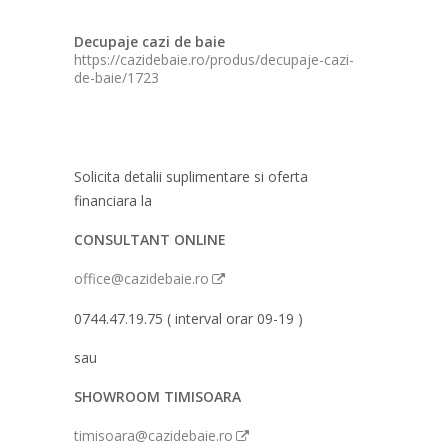
Decupaje cazi de baie
https://cazidebaie.ro/produs/decupaje-cazi-
de-baie/1723
Solicita detalii suplimentare si oferta
financiara la
CONSULTANT ONLINE
office@cazidebaie.ro
0744.47.19.75 ( interval orar 09-19 )
sau
SHOWROOM TIMISOARA
timisoara@cazidebaie.ro