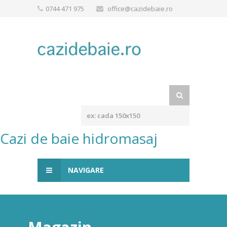
0744 471 975
office@cazidebaie.ro
Cazi de baie hidromasaj
NAVIGARE