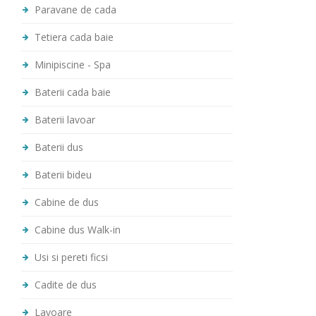
Paravane de cada
Tetiera cada baie
Minipiscine - Spa
Baterii cada baie
Baterii lavoar
Baterii dus
Baterii bideu
Cabine de dus
Cabine dus Walk-in
Usi si pereti ficsi
Cadite de dus
Lavoare