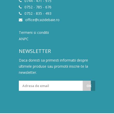
0744 - 471 - 975
0752 - 785 - 676
0752 - 835 - 493
office@cazidebaie.ro
Termeni si conditii
ANPC
NEWSLETTER
Daca doresti sa primesti informatii despre
ultimele produse sau promotii inscrie-te la
newsletter.
OK