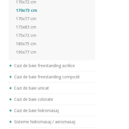
170x72 cm
170x73 cm
170x77 cm
173x83 cm
175x72 cm
180x75 cm
190x77 cm
Cazi de baie freestanding acrilice
Cazi de baie freestanding compozit
Cazi de baie unicat
Cazi de baie colorate
Cazi de baie hidromasaj
Sisteme hidromasaj / aeromasaj