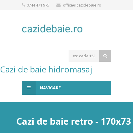
0744 471 975
office@cazidebaie.ro
Cazi de baie hidromasaj
NAVIGARE
Cazi de baie retro - 170x7