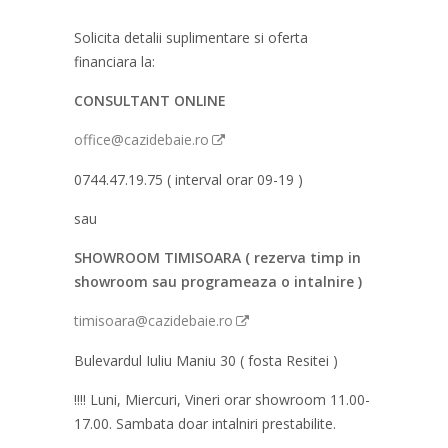
Solicita detalii suplimentare si oferta
financiara la:
CONSULTANT ONLINE
office@cazidebaie.ro
0744.47.19.75 ( interval orar 09-19 )
sau
SHOWROOM TIMISOARA ( rezerva timp in
showroom sau programeaza o intalnire )
timisoara@cazidebaie.ro
Bulevardul Iuliu Maniu 30 ( fosta Resitei )
!!!! Luni, Miercuri, Vineri orar showroom 11.00-
17.00. Sambata doar intalniri prestabilite.