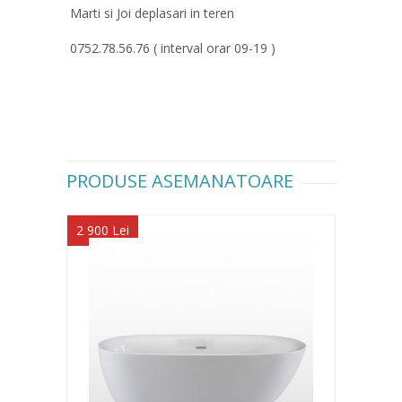
Marti si Joi deplasari in teren
0752.78.56.76 ( interval orar 09-19 )
PRODUSE ASEMANATOARE
2 900 Lei