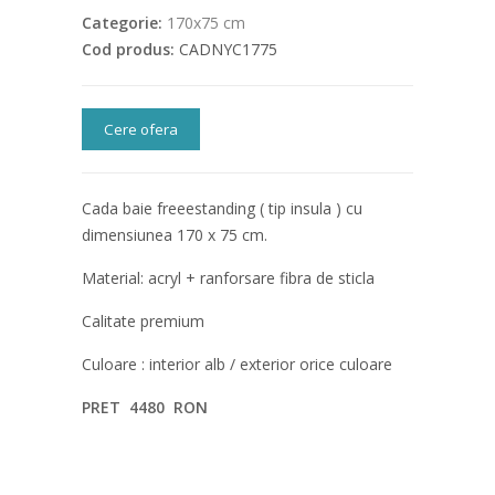
Categorie:
170x75 cm
Cod produs:
CADNYC1775
Cere ofera
Cada baie freeestanding ( tip insula ) cu
dimensiunea 170 x 75 cm.
Material: acryl + ranforsare fibra de sticla
Calitate premium
Culoare : interior alb / exterior orice culoare
PRET 4480 RON