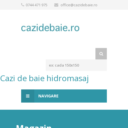
0744 471 975
office@cazidebaie.ro
Cazi de baie hidromasaj
NAVIGARE