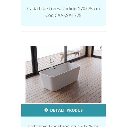
Cada baie freestanding 170x75 cm
Cod CAAKSA1775
DETALII PRODUS
cada baie freestanding 170x75 cm