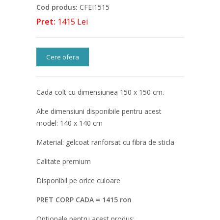
Cod produs:
CFEI1515
Pret:
1415 Lei
Cere ofera
Cada colt cu dimensiunea 150 x 150 cm.
Alte dimensiuni disponibile pentru acest
model: 140 x 140 cm
Material: gelcoat ranforsat cu fibra de sticla
Calitate premium
Disponibil pe orice culoare
PRET CORP CADA = 1415 ron
Optionale pentru acest produs: