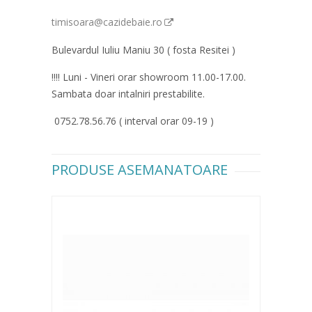
timisoara@cazidebaie.ro
Bulevardul Iuliu Maniu 30 ( fosta Resitei )
!!!! Luni - Vineri orar showroom 11.00-17.00.
Sambata doar intalniri prestabilite.
0752.78.56.76 ( interval orar 09-19 )
PRODUSE ASEMANATOARE