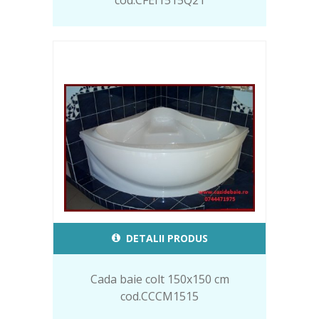
cod.CFEI1515Q21
DETALII PRODUS
Cada baie colt 150x150 cm
cod.CCCM1515