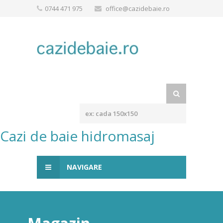
0744 471 975
office@cazidebaie.ro
Cazi de baie hidromasaj
NAVIGARE