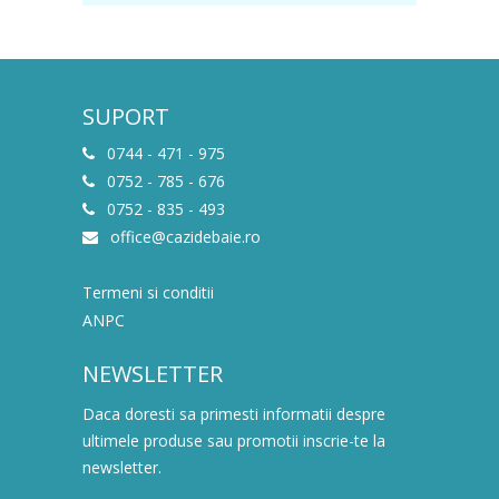
SUPORT
0744 - 471 - 975
0752 - 785 - 676
0752 - 835 - 493
office@cazidebaie.ro
Termeni si conditii
ANPC
NEWSLETTER
Daca doresti sa primesti informatii despre
ultimele produse sau promotii inscrie-te la
newsletter.