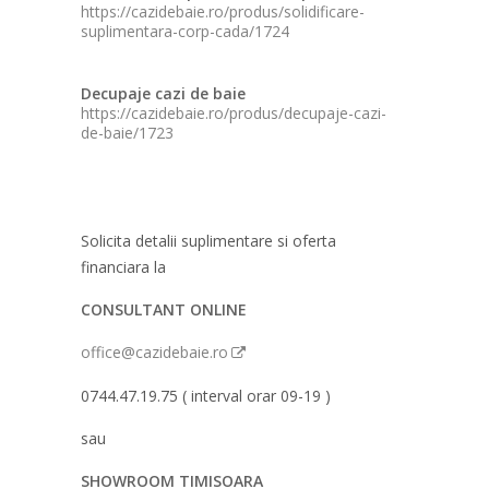
https://cazidebaie.ro/produs/solidificare-
suplimentara-corp-cada/1724
Decupaje cazi de baie
https://cazidebaie.ro/produs/decupaje-cazi-
de-baie/1723
Solicita detalii suplimentare si oferta
financiara la
CONSULTANT ONLINE
office@cazidebaie.ro
0744.47.19.75 ( interval orar 09-19 )
sau
SHOWROOM TIMISOARA