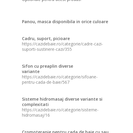
Panou, masca disponibila in orice culoare
Cadru, suport, picioare
https://cazidebaie.ro/categorie/cadre-cazi-
suporti-sustinere-cazi/355
Sifon cu preaplin diverse
variante
https://cazidebaie.ro/categorie/sifoane-
pentru-cada-de-baie/567
Sisteme hidromasaj diverse variante si
complexitati
https://cazidebaie.ro/categorie/sisteme-
hidromasaj/16
Cromoterapie pentru cada de baie cu sau