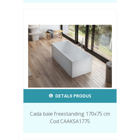
DETALII PRODUS
Cada baie freestanding 170x75 cm
Cod CAAKSA1775