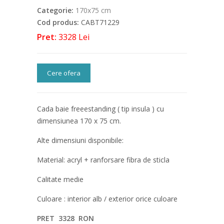
Categorie:
170x75 cm
Cod produs:
CABT71229
Pret:
3328 Lei
Cere ofera
Cada baie freeestanding ( tip insula ) cu
dimensiunea 170 x 75 cm.
Alte dimensiuni disponibile:
Material: acryl + ranforsare fibra de sticla
Calitate medie
Culoare : interior alb / exterior orice culoare
PRET 3328 RON