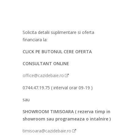
Solicita detalii suplimentare si oferta
financiara la:
CLICK PE BUTONUL CERE OFERTA
CONSULTANT ONLINE
office@cazidebaie.ro
0744.47.19.75 ( interval orar 09-19 )
sau
SHOWROOM TIMISOARA ( rezerva timp in
showroom sau programeaza o intalnire )
timisoara@cazidebaie.ro