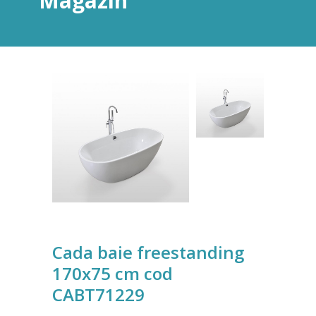
Magazin
Cada baie freestanding
170x75 cm cod
CABT71229