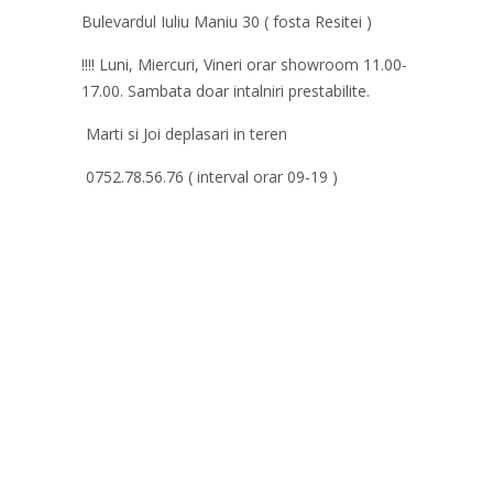
Bulevardul Iuliu Maniu 30 ( fosta Resitei )
!!!! Luni, Miercuri, Vineri orar showroom 11.00-
17.00. Sambata doar intalniri prestabilite.
Marti si Joi deplasari in teren
0752.78.56.76 ( interval orar 09-19 )