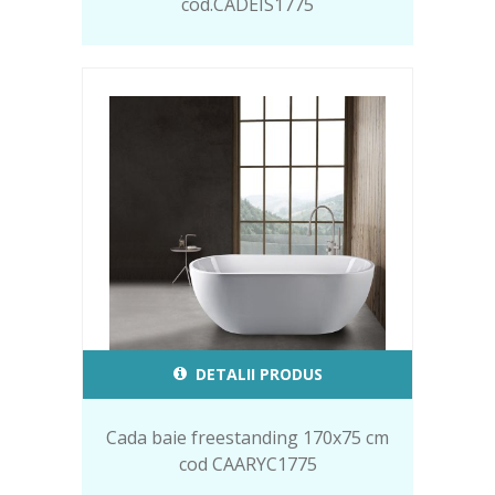
cod.CADEIS1775
DETALII PRODUS
Cada baie freestanding 170x75 cm
cod CAARYC1775