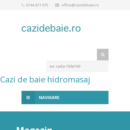
0744 471 975
office@cazidebaie.ro
Cazi de baie hidromasaj
NAVIGARE