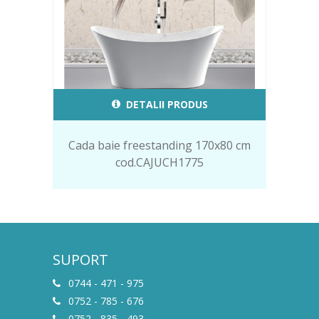
DETALII PRODUS
Cada baie freestanding 170x80 cm
cod.CAJUCH1775
SUPORT
0744 - 471 - 975
0752 - 785 - 676
0752 - 835 - 493