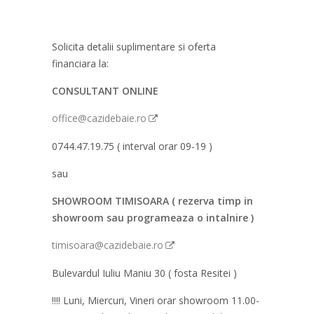
Solicita detalii suplimentare si oferta
financiara la:
CONSULTANT ONLINE
office@cazidebaie.ro
0744.47.19.75 ( interval orar 09-19 )
sau
SHOWROOM TIMISOARA ( rezerva timp in
showroom sau programeaza o intalnire )
timisoara@cazidebaie.ro
Bulevardul Iuliu Maniu 30 ( fosta Resitei )
!!!! Luni, Miercuri, Vineri orar showroom 11.00-