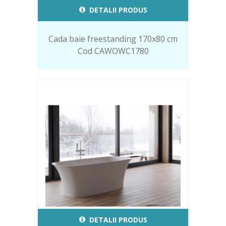
DETALII PRODUS
Cada baie freestanding 170x80 cm
Cod CAWOWC1780
DETALII PRODUS