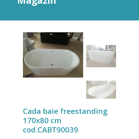
Magazin
Cada baie freestanding
170x80 cm
cod.CABT90039