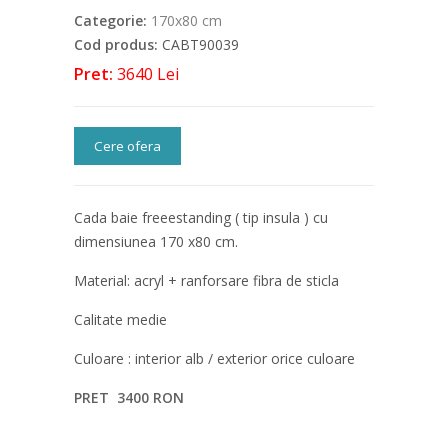
Categorie:
170x80 cm
Cod produs:
CABT90039
Pret:
3640 Lei
Cere ofera
Cada baie freeestanding ( tip insula ) cu
dimensiunea 170 x80 cm.
Material: acryl + ranforsare fibra de sticla
Calitate medie
Culoare : interior alb / exterior orice culoare
PRET 3400 RON