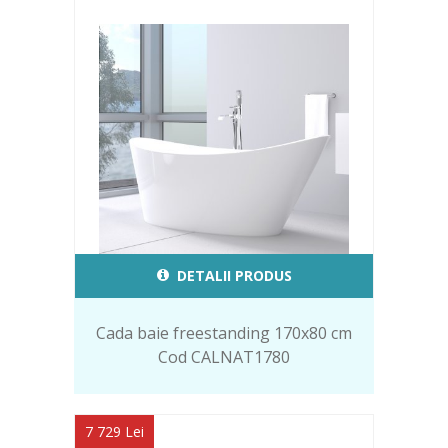
DETALII PRODUS
Cada baie freestanding 170x80 cm
Cod CALNAT1780
7 729 Lei