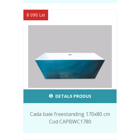
8 090 Lei
DETALII PRODUS
Cada baie freestanding 170x80 cm
Cod CAPBWC1780