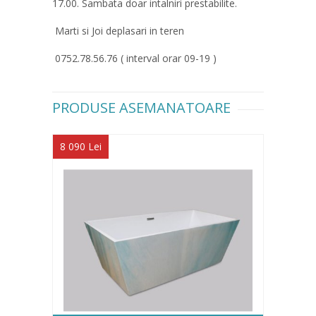
17.00. Sambata doar intalniri prestabilite.
Marti si Joi deplasari in teren
0752.78.56.76 ( interval orar 09-19 )
PRODUSE ASEMANATOARE
8 090 Lei