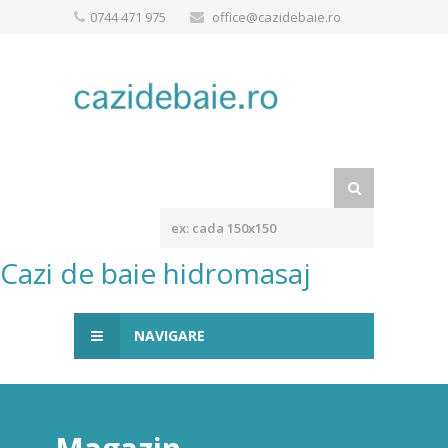
0744 471 975
office@cazidebaie.ro
Cazi de baie hidromasaj
NAVIGARE