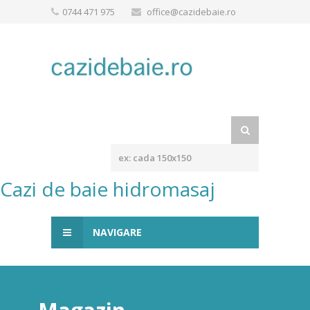
0744 471 975
office@cazidebaie.ro
Cazi de baie hidromasaj
NAVIGARE