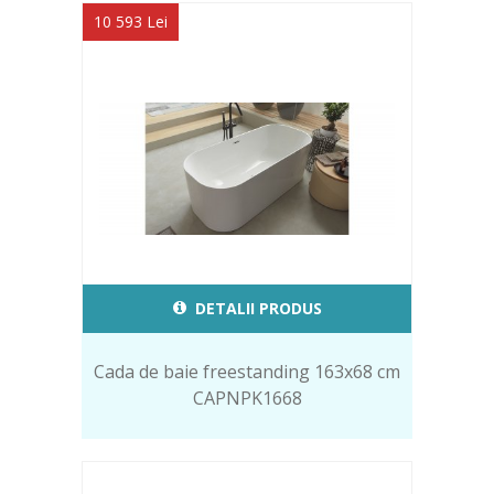
10 593 Lei
DETALII PRODUS
Cada de baie freestanding 163x68 cm
CAPNPK1668