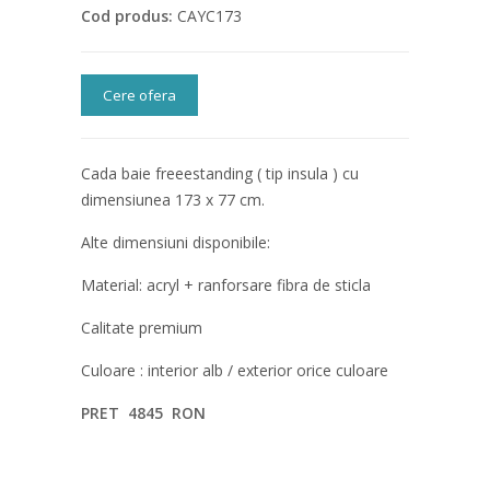
Cod produs:
CAYC173
Cere ofera
Cada baie freeestanding ( tip insula ) cu
dimensiunea 173 x 77 cm.
Alte dimensiuni disponibile:
Material: acryl + ranforsare fibra de sticla
Calitate premium
Culoare : interior alb / exterior orice culoare
PRET 4845 RON