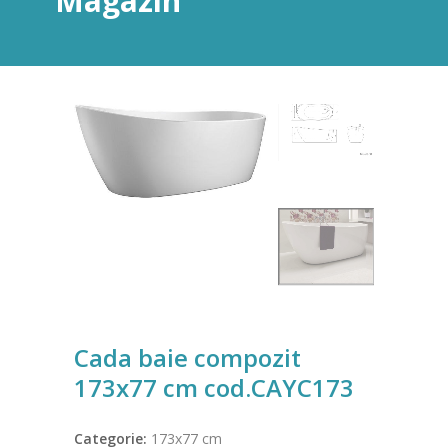
Magazin
Cada baie compozit
173x77 cm cod.CAYC173
Categorie:
173x77 cm