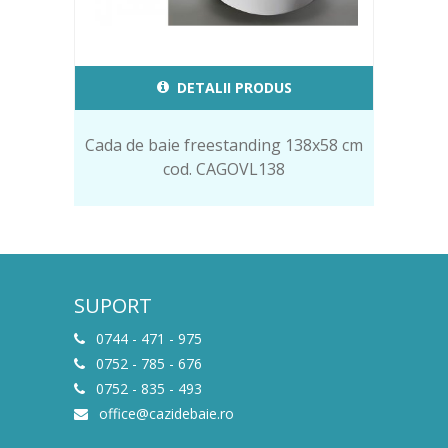
DETALII PRODUS
Cada de baie freestanding 138x58 cm
cod. CAGOVL138
SUPORT
0744 - 471 - 975
0752 - 785 - 676
0752 - 835 - 493
office@cazidebaie.ro