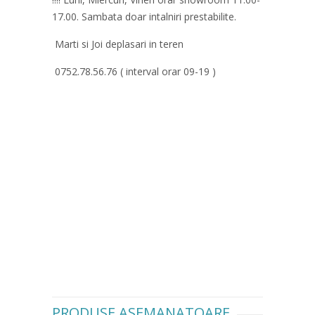
17.00. Sambata doar intalniri prestabilite.
Marti si Joi deplasari in teren
0752.78.56.76 ( interval orar 09-19 )
PRODUSE ASEMANATOARE