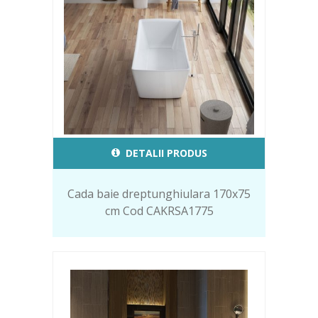
DETALII PRODUS
Cada baie dreptunghiulara 170x75
cm Cod CAKRSA1775