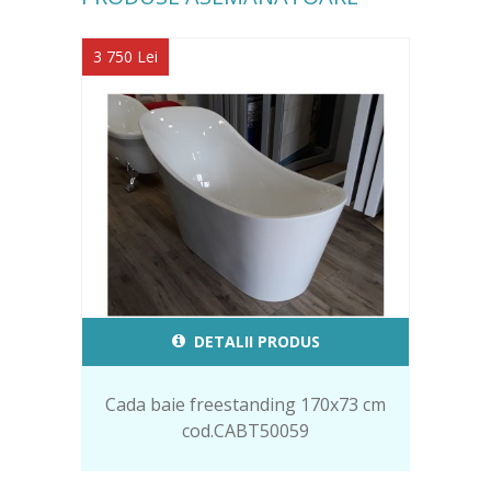
3 750 Lei
DETALII PRODUS
Cada baie freestanding 170x73 cm
cod.CABT50059