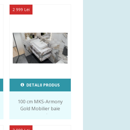
2 999 Lei
DETALII PRODUS
100 cm MKS-Armony
Gold Mobilier baie
suspendat