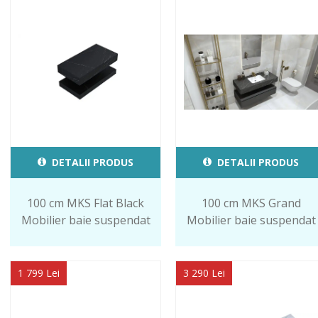
DETALII PRODUS
DETALII PRODUS
100 cm MKS Flat Black
100 cm MKS Grand
Mobilier baie suspendat
Mobilier baie suspendat
1 799 Lei
3 290 Lei