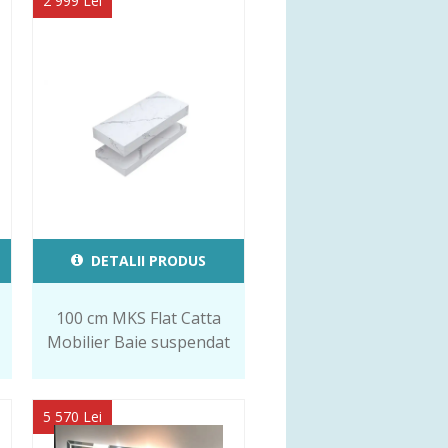
2 999 Lei
DETALII PRODUS
100 cm MKS Flat Catta
Mobilier Baie suspendat
5 570 Lei