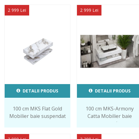
2 999 Lei
2 999 Lei
DETALII PRODUS
DETALII PRODUS
100 cm MKS Flat Gold
100 cm MKS-Armony
Mobilier baie suspendat
Catta Mobilier baie
suspendat