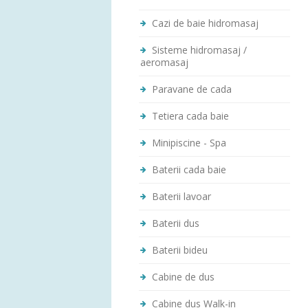
Cazi de baie hidromasaj
Sisteme hidromasaj /
aeromasaj
Paravane de cada
Tetiera cada baie
Minipiscine - Spa
Baterii cada baie
Baterii lavoar
Baterii dus
Baterii bideu
Cabine de dus
Cabine dus Walk-in