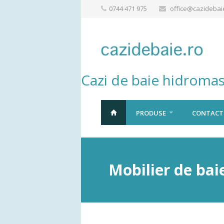
0744 471 975
office@cazidebai
Cazi de baie hidromas
PRODUSE
CONTACT
Mobilier de bai