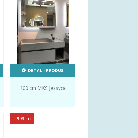
DETALII PRODUS
100 cm MKS Jessyca
2 999 Lei