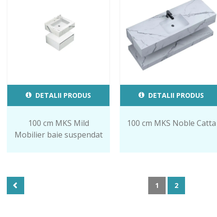
DETALII PRODUS
DETALII PRODUS
100 cm MKS Mild
100 cm MKS Noble Catta
Mobilier baie suspendat
1
2