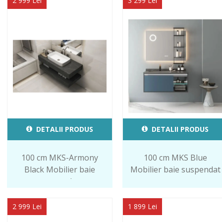
2 999 Lei
3 299 Lei
DETALII PRODUS
DETALII PRODUS
100 cm MKS-Armony
100 cm MKS Blue
Black Mobilier baie
Mobilier baie suspendat
suspendat
2 999 Lei
1 899 Lei