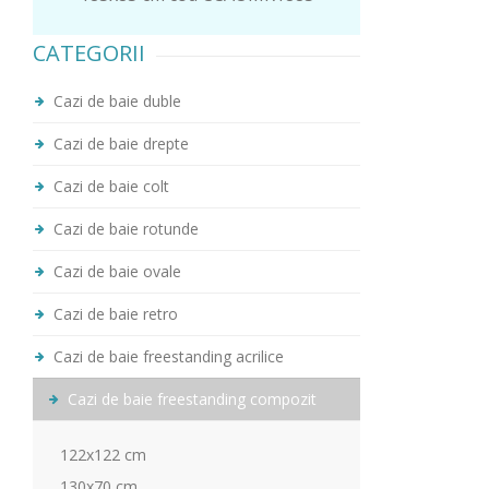
CATEGORII
Cazi de baie duble
Cazi de baie drepte
Cazi de baie colt
Cazi de baie rotunde
Cazi de baie ovale
Cazi de baie retro
Cazi de baie freestanding acrilice
Cazi de baie freestanding compozit
122x122 cm
130x70 cm