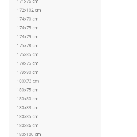
171x76 cm
172x102 cm
174x70 cm
174x75 cm
174x79 cm
175x78 cm
175x85 cm
179x75 cm
179x90 cm
180X73 cm
180x75 cm
180x80 cm
180x83 cm
180x85 cm
180x86 cm
180x100 cm