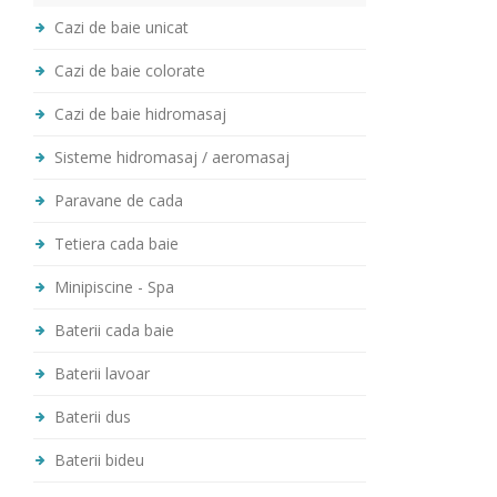
Cazi de baie unicat
Cazi de baie colorate
Cazi de baie hidromasaj
Sisteme hidromasaj / aeromasaj
Paravane de cada
Tetiera cada baie
Minipiscine - Spa
Baterii cada baie
Baterii lavoar
Baterii dus
Baterii bideu