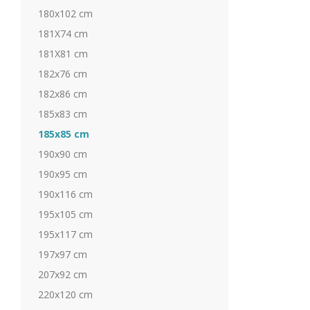
180x102 cm
181X74 cm
181X81 cm
182x76 cm
182x86 cm
185x83 cm
185x85 cm
190x90 cm
190x95 cm
190x116 cm
195x105 cm
195x117 cm
197x97 cm
207x92 cm
220x120 cm