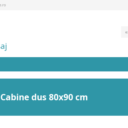
e.ro
aj
 Cabine dus 80x90 cm