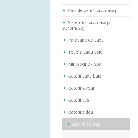
Cazi de baie hidromasaj
Sisteme hidromasaj /
aeromasaj
Paravane de cada
Tetiera cada baie
Minipiscine - Spa
Baterii cada baie
Baterii lavoar
Baterii dus
Baterii bideu
Cabine de dus