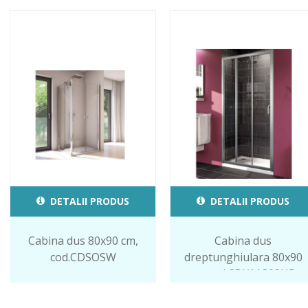
DETALII PRODUS
DETALII PRODUS
Cabina dus 80x90 cm,
Cabina dus
cod.CDSOSW
dreptunghiulara 80x90
cm cod.CDX1A303HP