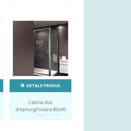
DETALII PRODUS
Cabina dus
dreptunghiulara 80x90
cm cod.CDX1AHP