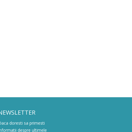
NEWSLETTER
Daca doresti sa primesti
informatii despre ultimele