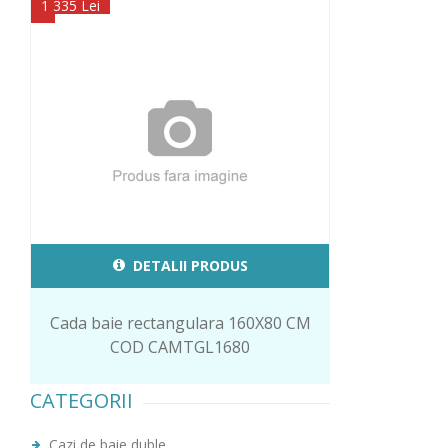
1 335 Lei
DETALII PRODUS
Cada baie rectangulara 160X80 CM
COD CAMTGL1680
CATEGORII
Cazi de baie duble