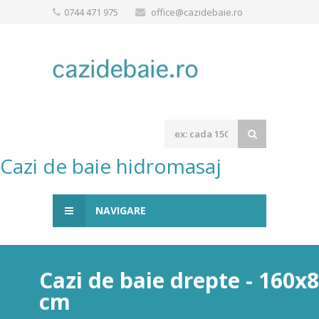
0744 471 975
office@cazidebaie.ro
Cazi de baie hidromasaj
NAVIGARE
Cazi de baie drepte - 160x
cm