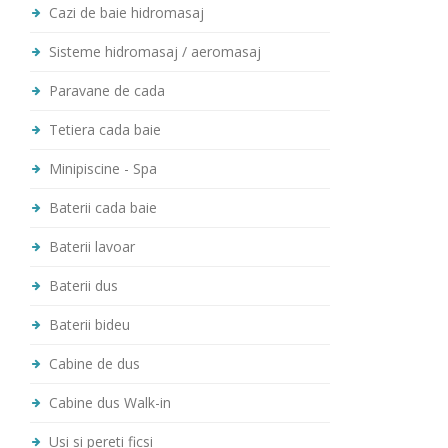
Cazi de baie hidromasaj
Sisteme hidromasaj / aeromasaj
Paravane de cada
Tetiera cada baie
Minipiscine - Spa
Baterii cada baie
Baterii lavoar
Baterii dus
Baterii bideu
Cabine de dus
Cabine dus Walk-in
Usi si pereti ficsi