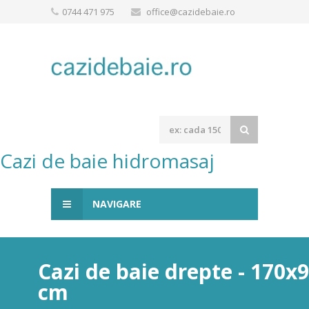
0744 471 975
office@cazidebaie.ro
Cazi de baie hidromasaj
NAVIGARE
Cazi de baie drepte - 170x
cm