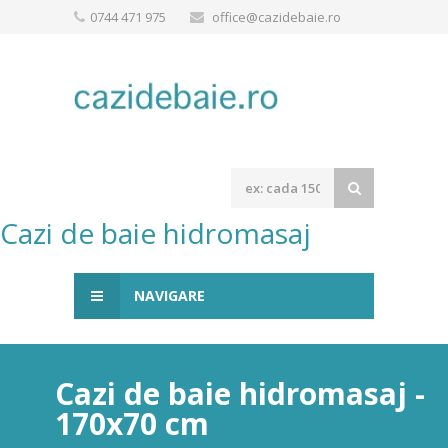
0744 471 975
office@cazidebaie.ro
Cazi de baie hidromasaj
NAVIGARE
Cazi de baie hidromasaj -
170x70 cm