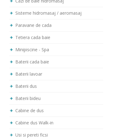
Cazi de baie hidromasaj
Sisteme hidromasaj / aeromasaj
Paravane de cada
Tetiera cada baie
Minipiscine - Spa
Baterii cada baie
Baterii lavoar
Baterii dus
Baterii bideu
Cabine de dus
Cabine dus Walk-in
Usi si pereti ficsi