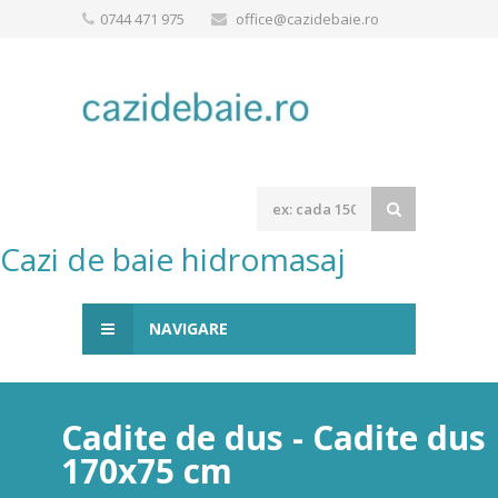
0744 471 975
office@cazidebaie.ro
Cazi de baie hidromasaj
NAVIGARE
Cadite de dus - Cadite dus
170x75 cm