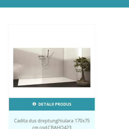
DETALII PRODUS
Cadita dus dreptunghiulara 170x75
cm cod.CBAHO423