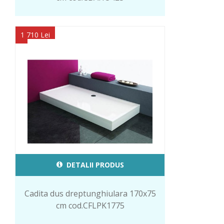
1 710 Lei
DETALII PRODUS
Cadita dus dreptunghiulara 170x75
cm cod.CFLPK1775