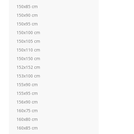
150x85 cm
150x90 cm
150x95 cm
150x100 cm
150x105 cm
150x110 cm
150x150 cm
152x152 cm
153x100 cm
155x90 cm
155x95 cm
156x90 cm
160x75 cm
160x80 cm
160x85 cm