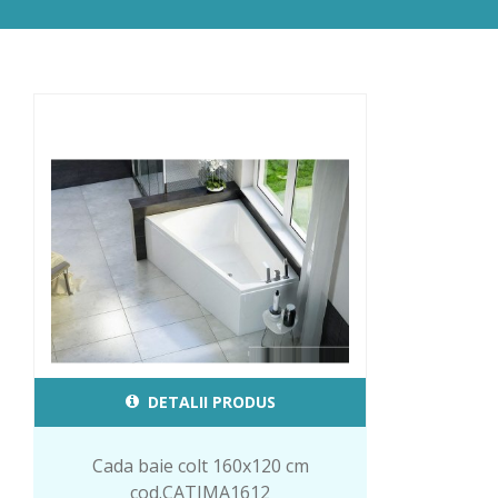
DETALII PRODUS
Cada baie colt 160x120 cm
cod.CATIMA1612