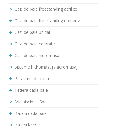
Cazi de baie freestanding acrilice
Cazi de baie freestanding compozit
Cazi de baie unicat
Cazi de baie colorate
Cazi de baie hidromasaj
Sisteme hidromasaj / aeromasaj
Paravane de cada
Tetiera cada baie
Minipiscine - Spa
Baterii cada baie
Baterii lavoar