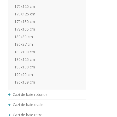
170x120 cm
170X125 cm
170x130 cm
178x105 cm
180x80 cm
180x87 cm
180x100 cm
180x125 cm
180x130 cm
190x90 cm
196x139 cm
Cazi de baie rotunde
Cazi de baie ovale
Cazi de baie retro