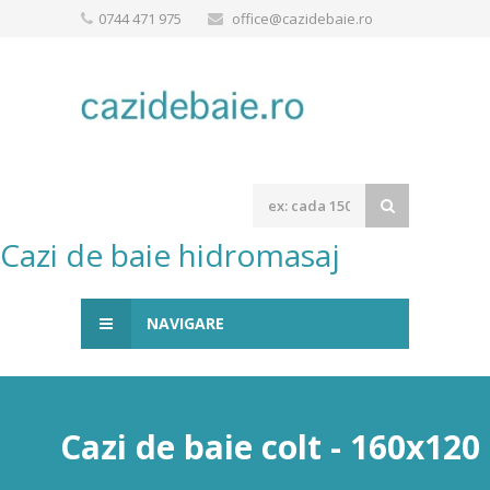
0744 471 975
office@cazidebaie.ro
Cazi de baie hidromasaj
NAVIGARE
Cazi de baie colt - 160x120