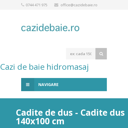
0744 471 975
office@cazidebaie.ro
Cazi de baie hidromasaj
NAVIGARE
Cadite de dus - Cadite dus
140x100 cm