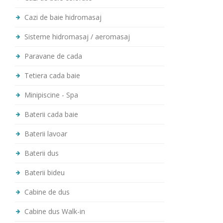
Cazi de baie hidromasaj
Sisteme hidromasaj / aeromasaj
Paravane de cada
Tetiera cada baie
Minipiscine - Spa
Baterii cada baie
Baterii lavoar
Baterii dus
Baterii bideu
Cabine de dus
Cabine dus Walk-in