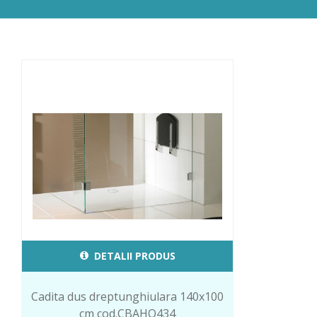
DETALII PRODUS
Cadita dus dreptunghiulara 140x100
cm cod.CBAHO434