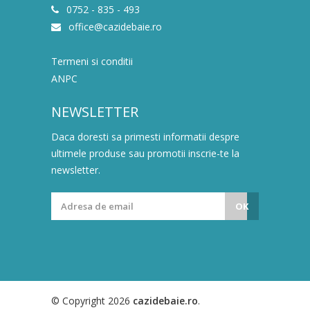
0752 - 835 - 493
office@cazidebaie.ro
Termeni si conditii
ANPC
NEWSLETTER
Daca doresti sa primesti informatii despre
ultimele produse sau promotii inscrie-te la
newsletter.
OK
© Copyright 2026
cazidebaie.ro
.