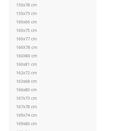
150x78 cm
155x73 cm
160x66 cm
160x75 cm
160x77 cm
160X78 cm
160X80 cm
160x81 cm
162x72 cm
163x68 cm
166x80 cm
167x73 cm
167x78 cm
169x74 cm
169x80 cm