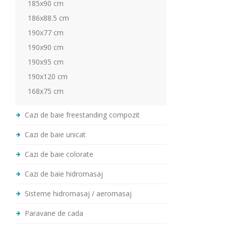
185x90 cm
186x88.5 cm
190x77 cm
190x90 cm
190x95 cm
190x120 cm
168x75 cm
Cazi de baie freestanding compozit
Cazi de baie unicat
Cazi de baie colorate
Cazi de baie hidromasaj
Sisteme hidromasaj / aeromasaj
Paravane de cada