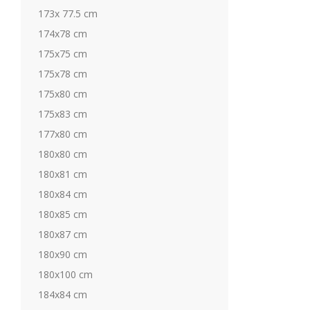
173x 77.5 cm
174x78 cm
175x75 cm
175x78 cm
175x80 cm
175x83 cm
177x80 cm
180x80 cm
180x81 cm
180x84 cm
180x85 cm
180x87 cm
180x90 cm
180x100 cm
184x84 cm