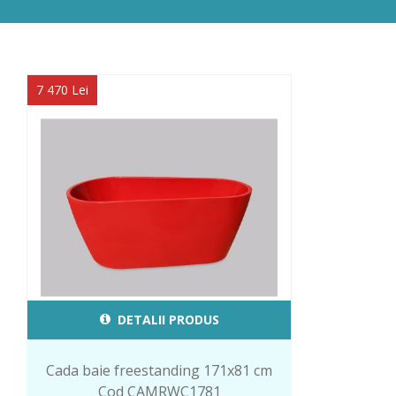
7 470 Lei
DETALII PRODUS
Cada baie freestanding 171x81 cm
Cod CAMRWC1781